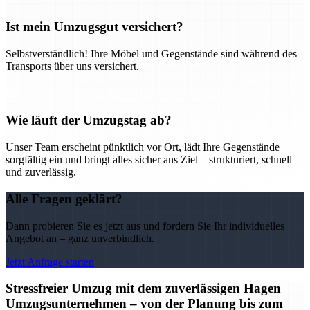
Ist mein Umzugsgut versichert?
Selbstverständlich! Ihre Möbel und Gegenstände sind während des
Transports über uns versichert.
Wie läuft der Umzugstag ab?
Unser Team erscheint pünktlich vor Ort, lädt Ihre Gegenstände
sorgfältig ein und bringt alles sicher ans Ziel – strukturiert, schnell
und zuverlässig.
Alle Fragen geklärt?
Dann probieren Sie es jetzt aus und fordern Sie Ihr individuelles
Angebot an – ganz unverbindlich.
Jetzt Anfrage starten
Stressfreier Umzug mit dem zuverlässigen Hagen
Umzugsunternehmen – von der Planung bis zum