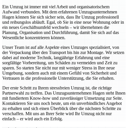
Ein Umzug ist immer mit viel Arbeit und organisatorischem
Aufwand verbunden. Mit dem erfahrenen Umzugsunternehmen
Hagen können Sie sich sicher sein, dass Ihr Umzug professionell
und reibungslos abläuft. Egal, ob Sie in eine neue Wohnung oder in
ein neues Geschäftsumfeld wechseln – wir übernehmen die
Planung, Organisation und Durchführung, damit Sie sich auf das
Wesentliche konzentrieren können.
Unser Team ist auf alle Aspekte eines Umzuges spezialisiert, von
der Verpackung über den Transport bis hin zur Montage. Wir setzen
dabei auf moderne Technik, langjährige Erfahrung und eine
sorgfältige Vorbereitung, um Schäden zu vermeiden und Zeit zu
sparen. So starten Sie nicht nur mit weniger Stress in Ihre neue
Umgebung, sondern auch mit einem Gefühl von Sicherheit und
Vertrauen in die professionelle Unterstützung, die Sie erhalten.
Der erste Schritt zu Ihrem stressfreien Umzug ist, die richtige
Partnerwahl zu treffen. Das Umzugsunternehmen Hagen steht Ihnen
mit fundiertem Know-how und zuverlässiger Umsetzung zur Seite.
Kontaktieren Sie uns noch heute, um ein unverbindliches Angebot
zu erhalten und sich einen Überblick über die nächsten Schritte zu
verschaffen. Mit uns an Ihrer Seite wird Ihr Umzug nicht nur
einfach – er wird auch ein Erfolg.