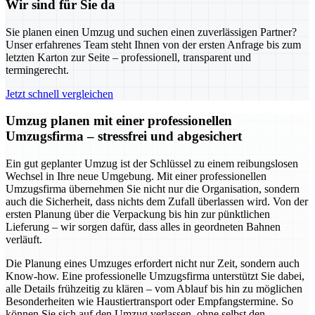
Wir sind für Sie da
Sie planen einen Umzug und suchen einen zuverlässigen Partner?
Unser erfahrenes Team steht Ihnen von der ersten Anfrage bis zum
letzten Karton zur Seite – professionell, transparent und
termingerecht.
Jetzt schnell vergleichen
Umzug planen mit einer professionellen
Umzugsfirma – stressfrei und abgesichert
Ein gut geplanter Umzug ist der Schlüssel zu einem reibungslosen
Wechsel in Ihre neue Umgebung. Mit einer professionellen
Umzugsfirma übernehmen Sie nicht nur die Organisation, sondern
auch die Sicherheit, dass nichts dem Zufall überlassen wird. Von der
ersten Planung über die Verpackung bis hin zur pünktlichen
Lieferung – wir sorgen dafür, dass alles in geordneten Bahnen
verläuft.
Die Planung eines Umzuges erfordert nicht nur Zeit, sondern auch
Know-how. Eine professionelle Umzugsfirma unterstützt Sie dabei,
alle Details frühzeitig zu klären – vom Ablauf bis hin zu möglichen
Besonderheiten wie Haustiertransport oder Empfangstermine. So
können Sie sich auf den Umzug verlassen, ohne selbst den