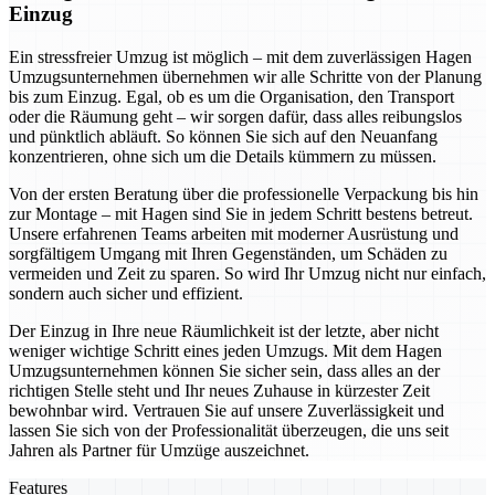
Einzug
Ein stressfreier Umzug ist möglich – mit dem zuverlässigen Hagen
Umzugsunternehmen übernehmen wir alle Schritte von der Planung
bis zum Einzug. Egal, ob es um die Organisation, den Transport
oder die Räumung geht – wir sorgen dafür, dass alles reibungslos
und pünktlich abläuft. So können Sie sich auf den Neuanfang
konzentrieren, ohne sich um die Details kümmern zu müssen.
Von der ersten Beratung über die professionelle Verpackung bis hin
zur Montage – mit Hagen sind Sie in jedem Schritt bestens betreut.
Unsere erfahrenen Teams arbeiten mit moderner Ausrüstung und
sorgfältigem Umgang mit Ihren Gegenständen, um Schäden zu
vermeiden und Zeit zu sparen. So wird Ihr Umzug nicht nur einfach,
sondern auch sicher und effizient.
Der Einzug in Ihre neue Räumlichkeit ist der letzte, aber nicht
weniger wichtige Schritt eines jeden Umzugs. Mit dem Hagen
Umzugsunternehmen können Sie sicher sein, dass alles an der
richtigen Stelle steht und Ihr neues Zuhause in kürzester Zeit
bewohnbar wird. Vertrauen Sie auf unsere Zuverlässigkeit und
lassen Sie sich von der Professionalität überzeugen, die uns seit
Jahren als Partner für Umzüge auszeichnet.
Features