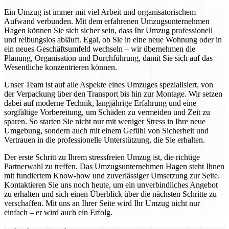
Ein Umzug ist immer mit viel Arbeit und organisatorischem
Aufwand verbunden. Mit dem erfahrenen Umzugsunternehmen
Hagen können Sie sich sicher sein, dass Ihr Umzug professionell
und reibungslos abläuft. Egal, ob Sie in eine neue Wohnung oder in
ein neues Geschäftsumfeld wechseln – wir übernehmen die
Planung, Organisation und Durchführung, damit Sie sich auf das
Wesentliche konzentrieren können.
Unser Team ist auf alle Aspekte eines Umzuges spezialisiert, von
der Verpackung über den Transport bis hin zur Montage. Wir setzen
dabei auf moderne Technik, langjährige Erfahrung und eine
sorgfältige Vorbereitung, um Schäden zu vermeiden und Zeit zu
sparen. So starten Sie nicht nur mit weniger Stress in Ihre neue
Umgebung, sondern auch mit einem Gefühl von Sicherheit und
Vertrauen in die professionelle Unterstützung, die Sie erhalten.
Der erste Schritt zu Ihrem stressfreien Umzug ist, die richtige
Partnerwahl zu treffen. Das Umzugsunternehmen Hagen steht Ihnen
mit fundiertem Know-how und zuverlässiger Umsetzung zur Seite.
Kontaktieren Sie uns noch heute, um ein unverbindliches Angebot
zu erhalten und sich einen Überblick über die nächsten Schritte zu
verschaffen. Mit uns an Ihrer Seite wird Ihr Umzug nicht nur
einfach – er wird auch ein Erfolg.