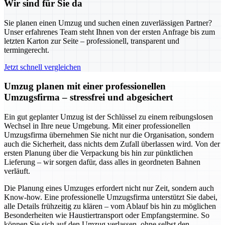
Wir sind für Sie da
Sie planen einen Umzug und suchen einen zuverlässigen Partner?
Unser erfahrenes Team steht Ihnen von der ersten Anfrage bis zum
letzten Karton zur Seite – professionell, transparent und
termingerecht.
Jetzt schnell vergleichen
Umzug planen mit einer professionellen
Umzugsfirma – stressfrei und abgesichert
Ein gut geplanter Umzug ist der Schlüssel zu einem reibungslosen
Wechsel in Ihre neue Umgebung. Mit einer professionellen
Umzugsfirma übernehmen Sie nicht nur die Organisation, sondern
auch die Sicherheit, dass nichts dem Zufall überlassen wird. Von der
ersten Planung über die Verpackung bis hin zur pünktlichen
Lieferung – wir sorgen dafür, dass alles in geordneten Bahnen
verläuft.
Die Planung eines Umzuges erfordert nicht nur Zeit, sondern auch
Know-how. Eine professionelle Umzugsfirma unterstützt Sie dabei,
alle Details frühzeitig zu klären – vom Ablauf bis hin zu möglichen
Besonderheiten wie Haustiertransport oder Empfangstermine. So
können Sie sich auf den Umzug verlassen, ohne selbst den