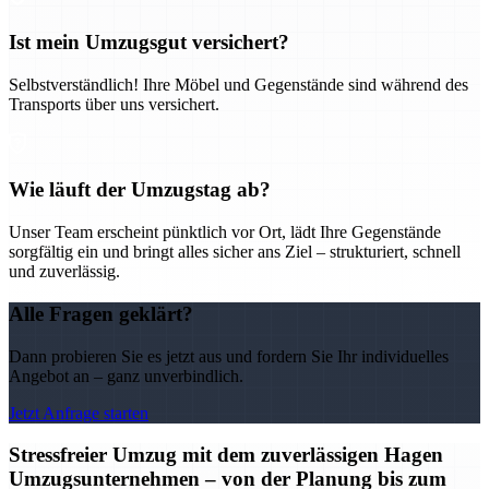
Ist mein Umzugsgut versichert?
Selbstverständlich! Ihre Möbel und Gegenstände sind während des
Transports über uns versichert.
Wie läuft der Umzugstag ab?
Unser Team erscheint pünktlich vor Ort, lädt Ihre Gegenstände
sorgfältig ein und bringt alles sicher ans Ziel – strukturiert, schnell
und zuverlässig.
Alle Fragen geklärt?
Dann probieren Sie es jetzt aus und fordern Sie Ihr individuelles
Angebot an – ganz unverbindlich.
Jetzt Anfrage starten
Stressfreier Umzug mit dem zuverlässigen Hagen
Umzugsunternehmen – von der Planung bis zum