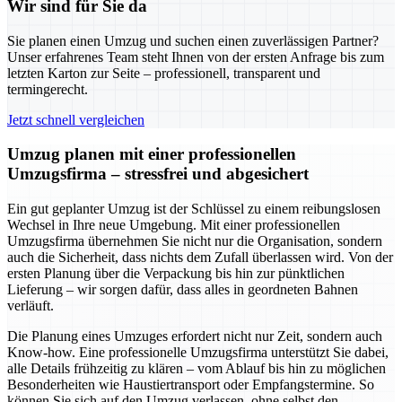
Wir sind für Sie da
Sie planen einen Umzug und suchen einen zuverlässigen Partner?
Unser erfahrenes Team steht Ihnen von der ersten Anfrage bis zum
letzten Karton zur Seite – professionell, transparent und
termingerecht.
Jetzt schnell vergleichen
Umzug planen mit einer professionellen
Umzugsfirma – stressfrei und abgesichert
Ein gut geplanter Umzug ist der Schlüssel zu einem reibungslosen
Wechsel in Ihre neue Umgebung. Mit einer professionellen
Umzugsfirma übernehmen Sie nicht nur die Organisation, sondern
auch die Sicherheit, dass nichts dem Zufall überlassen wird. Von der
ersten Planung über die Verpackung bis hin zur pünktlichen
Lieferung – wir sorgen dafür, dass alles in geordneten Bahnen
verläuft.
Die Planung eines Umzuges erfordert nicht nur Zeit, sondern auch
Know-how. Eine professionelle Umzugsfirma unterstützt Sie dabei,
alle Details frühzeitig zu klären – vom Ablauf bis hin zu möglichen
Besonderheiten wie Haustiertransport oder Empfangstermine. So
können Sie sich auf den Umzug verlassen, ohne selbst den