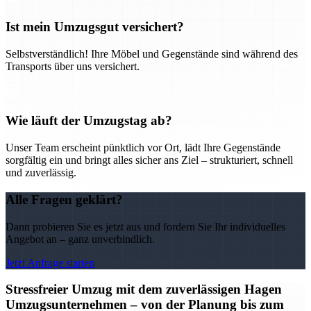
Ist mein Umzugsgut versichert?
Selbstverständlich! Ihre Möbel und Gegenstände sind während des
Transports über uns versichert.
Wie läuft der Umzugstag ab?
Unser Team erscheint pünktlich vor Ort, lädt Ihre Gegenstände
sorgfältig ein und bringt alles sicher ans Ziel – strukturiert, schnell
und zuverlässig.
Alle Fragen geklärt?
Dann probieren Sie es jetzt aus und fordern Sie Ihr individuelles
Angebot an – ganz unverbindlich.
Jetzt Anfrage starten
Stressfreier Umzug mit dem zuverlässigen Hagen
Umzugsunternehmen – von der Planung bis zum