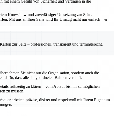
h mit einem Gefühl von Sicherheit und Vertrauen in die
diertem Know-how und zuverlässiger Umsetzung zur Seite.
fen. Mit uns an Ihrer Seite wird Ihr Umzug nicht nur einfach – er
rton zur Seite – professionell, transparent und termingerecht.
übernehmen Sie nicht nur die Organisation, sondern auch die
n dafür, dass alles in geordneten Bahnen verläuft.
tails frühzeitig zu klären – vom Ablauf bis hin zu möglichen
eren zu müssen.
rbeiter arbeiten präzise, diskret und respektvoll mit Ihrem Eigentum
chungen.