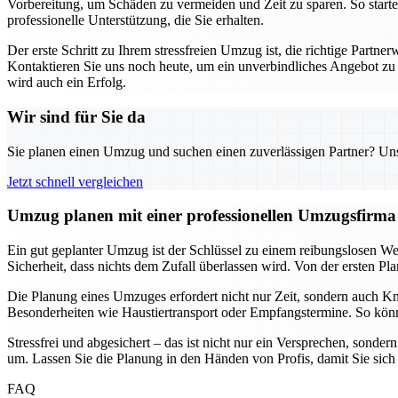
Vorbereitung, um Schäden zu vermeiden und Zeit zu sparen. So starte
professionelle Unterstützung, die Sie erhalten.
Der erste Schritt zu Ihrem stressfreien Umzug ist, die richtige Par
Kontaktieren Sie uns noch heute, um ein unverbindliches Angebot zu e
wird auch ein Erfolg.
Wir sind für Sie da
Sie planen einen Umzug und suchen einen zuverlässigen Partner? Unser
Jetzt schnell vergleichen
Umzug planen mit einer professionellen Umzugsfirma –
Ein gut geplanter Umzug ist der Schlüssel zu einem reibungslosen W
Sicherheit, dass nichts dem Zufall überlassen wird. Von der ersten Pl
Die Planung eines Umzuges erfordert nicht nur Zeit, sondern auch Kno
Besonderheiten wie Haustiertransport oder Empfangstermine. So könn
Stressfrei und abgesichert – das ist nicht nur ein Versprechen, sonder
um. Lassen Sie die Planung in den Händen von Profis, damit Sie si
FAQ