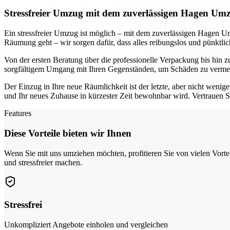
Stressfreier Umzug mit dem zuverlässigen Hagen Um
Ein stressfreier Umzug ist möglich – mit dem zuverlässigen Hagen U
Räumung geht – wir sorgen dafür, dass alles reibungslos und pünktli
Von der ersten Beratung über die professionelle Verpackung bis hin 
sorgfältigem Umgang mit Ihren Gegenständen, um Schäden zu vermeide
Der Einzug in Ihre neue Räumlichkeit ist der letzte, aber nicht weni
und Ihr neues Zuhause in kürzester Zeit bewohnbar wird. Vertrauen Sie
Features
Diese Vorteile bieten wir Ihnen
Wenn Sie mit uns umziehen möchten, profitieren Sie von vielen Vorte
und stressfreier machen.
Stressfrei
Unkompliziert Angebote einholen und vergleichen