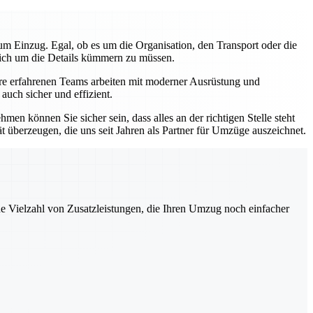
m Einzug. Egal, ob es um die Organisation, den Transport oder die
 sich um die Details kümmern zu müssen.
sere erfahrenen Teams arbeiten mit moderner Ausrüstung und
uch sicher und effizient.
en können Sie sicher sein, dass alles an der richtigen Stelle steht
ät überzeugen, die uns seit Jahren als Partner für Umzüge auszeichnet.
ne Vielzahl von Zusatzleistungen, die Ihren Umzug noch einfacher