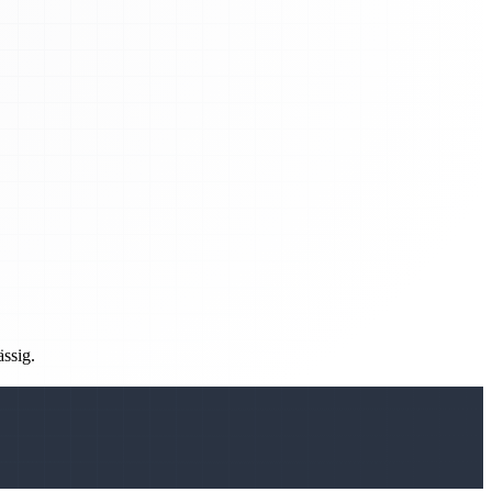
ässig.