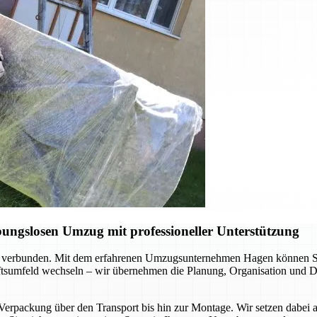
ungslosen Umzug mit professioneller Unterstützung
 verbunden. Mit dem erfahrenen Umzugsunternehmen Hagen können Sie s
äftsumfeld wechseln – wir übernehmen die Planung, Organisation und Du
 Verpackung über den Transport bis hin zur Montage. Wir setzen dabei 