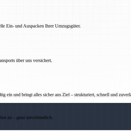
nelle Ein- und Auspacken Ihrer Umzugsgüter.
nsports über uns versichert.
g ein und bringt alles sicher ans Ziel – strukturiert, schnell und zuverl
ebot an – ganz unverbindlich.