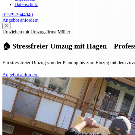
Datenschutz
01579-2644040
Angebot anfordern
Umziehen mit Umzugsfirma Müller
🏠 Stressfreier Umzug mit Hagen – Profes
Ein stressfreier Umzug von der Planung bis zum Einzug mit dem zuv
Angebot anfordern