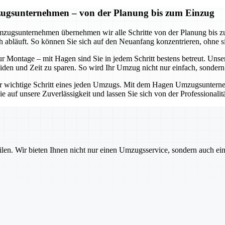
zugsunternehmen – von der Planung bis zum Einzug
mzugsunternehmen übernehmen wir alle Schritte von der Planung bis zu
ch abläuft. So können Sie sich auf den Neuanfang konzentrieren, ohne
zur Montage – mit Hagen sind Sie in jedem Schritt bestens betreut. Un
n und Zeit zu sparen. So wird Ihr Umzug nicht nur einfach, sondern a
ger wichtige Schritt eines jeden Umzugs. Mit dem Hagen Umzugsunternehm
 auf unsere Zuverlässigkeit und lassen Sie sich von der Professionalit
ilen. Wir bieten Ihnen nicht nur einen Umzugsservice, sondern auch ei