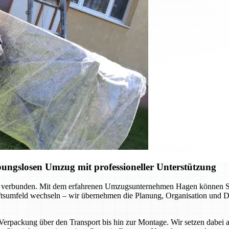
ungslosen Umzug mit professioneller Unterstützung
 verbunden. Mit dem erfahrenen Umzugsunternehmen Hagen können Sie s
äftsumfeld wechseln – wir übernehmen die Planung, Organisation und Du
 Verpackung über den Transport bis hin zur Montage. Wir setzen dabei 