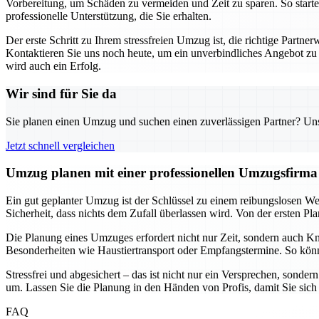
Vorbereitung, um Schäden zu vermeiden und Zeit zu sparen. So starte
professionelle Unterstützung, die Sie erhalten.
Der erste Schritt zu Ihrem stressfreien Umzug ist, die richtige Par
Kontaktieren Sie uns noch heute, um ein unverbindliches Angebot zu e
wird auch ein Erfolg.
Wir sind für Sie da
Sie planen einen Umzug und suchen einen zuverlässigen Partner? Unser
Jetzt schnell vergleichen
Umzug planen mit einer professionellen Umzugsfirma –
Ein gut geplanter Umzug ist der Schlüssel zu einem reibungslosen W
Sicherheit, dass nichts dem Zufall überlassen wird. Von der ersten Pl
Die Planung eines Umzuges erfordert nicht nur Zeit, sondern auch Kno
Besonderheiten wie Haustiertransport oder Empfangstermine. So könn
Stressfrei und abgesichert – das ist nicht nur ein Versprechen, sonder
um. Lassen Sie die Planung in den Händen von Profis, damit Sie si
FAQ