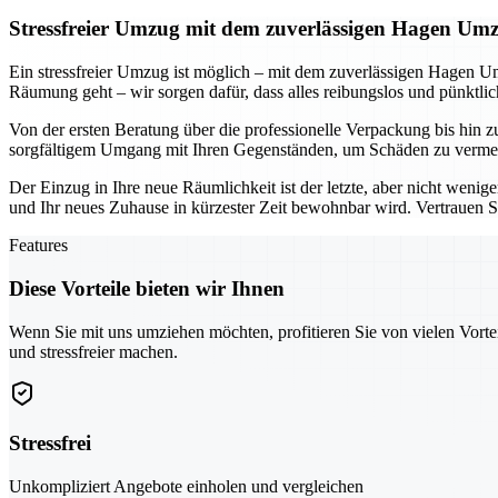
Stressfreier Umzug mit dem zuverlässigen Hagen Um
Ein stressfreier Umzug ist möglich – mit dem zuverlässigen Hagen U
Räumung geht – wir sorgen dafür, dass alles reibungslos und pünktli
Von der ersten Beratung über die professionelle Verpackung bis hin 
sorgfältigem Umgang mit Ihren Gegenständen, um Schäden zu vermeide
Der Einzug in Ihre neue Räumlichkeit ist der letzte, aber nicht weni
und Ihr neues Zuhause in kürzester Zeit bewohnbar wird. Vertrauen Sie
Features
Diese Vorteile bieten wir Ihnen
Wenn Sie mit uns umziehen möchten, profitieren Sie von vielen Vorte
und stressfreier machen.
Stressfrei
Unkompliziert Angebote einholen und vergleichen