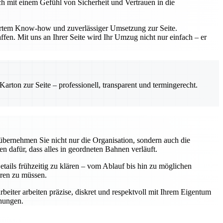
h mit einem Gefühl von Sicherheit und Vertrauen in die
diertem Know-how und zuverlässiger Umsetzung zur Seite.
fen. Mit uns an Ihrer Seite wird Ihr Umzug nicht nur einfach – er
rton zur Seite – professionell, transparent und termingerecht.
übernehmen Sie nicht nur die Organisation, sondern auch die
n dafür, dass alles in geordneten Bahnen verläuft.
tails frühzeitig zu klären – vom Ablauf bis hin zu möglichen
eren zu müssen.
rbeiter arbeiten präzise, diskret und respektvoll mit Ihrem Eigentum
chungen.