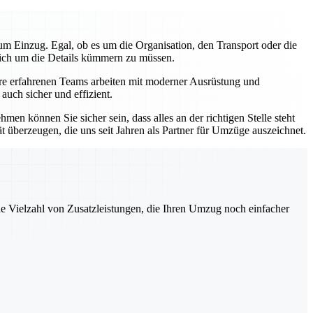
m Einzug. Egal, ob es um die Organisation, den Transport oder die
 sich um die Details kümmern zu müssen.
sere erfahrenen Teams arbeiten mit moderner Ausrüstung und
uch sicher und effizient.
en können Sie sicher sein, dass alles an der richtigen Stelle steht
ät überzeugen, die uns seit Jahren als Partner für Umzüge auszeichnet.
ne Vielzahl von Zusatzleistungen, die Ihren Umzug noch einfacher