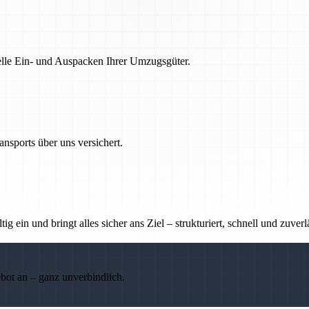
nelle Ein- und Auspacken Ihrer Umzugsgüter.
nsports über uns versichert.
g ein und bringt alles sicher ans Ziel – strukturiert, schnell und zuverl
ebot an – ganz unverbindlich.