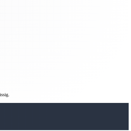
ässig.