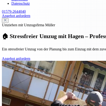
Datenschutz
01579-2644040
Angebot anfordern
Umziehen mit Umzugsfirma Müller
🏠 Stressfreier Umzug mit Hagen – Profes
Ein stressfreier Umzug von der Planung bis zum Einzug mit dem zuv
Angebot anfordern