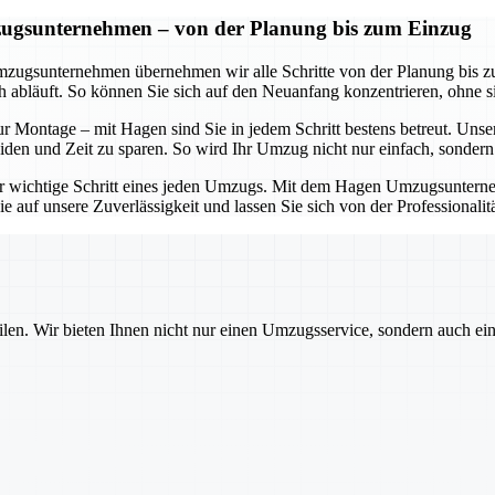
zugsunternehmen – von der Planung bis zum Einzug
mzugsunternehmen übernehmen wir alle Schritte von der Planung bis zu
ch abläuft. So können Sie sich auf den Neuanfang konzentrieren, ohne
zur Montage – mit Hagen sind Sie in jedem Schritt bestens betreut. Un
n und Zeit zu sparen. So wird Ihr Umzug nicht nur einfach, sondern a
ger wichtige Schritt eines jeden Umzugs. Mit dem Hagen Umzugsunternehm
 auf unsere Zuverlässigkeit und lassen Sie sich von der Professionalit
ilen. Wir bieten Ihnen nicht nur einen Umzugsservice, sondern auch ei