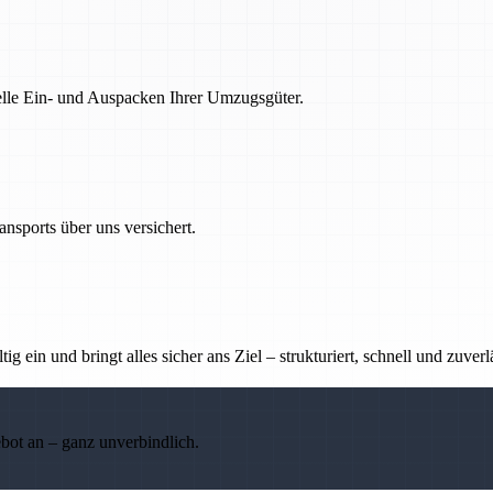
nelle Ein- und Auspacken Ihrer Umzugsgüter.
nsports über uns versichert.
g ein und bringt alles sicher ans Ziel – strukturiert, schnell und zuverl
ebot an – ganz unverbindlich.