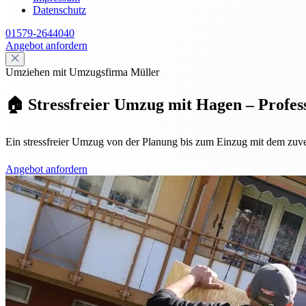
Datenschutz
01579-2644040
Angebot anfordern
Umziehen mit Umzugsfirma Müller
🏠 Stressfreier Umzug mit Hagen – Profes
Ein stressfreier Umzug von der Planung bis zum Einzug mit dem zuv
Angebot anfordern