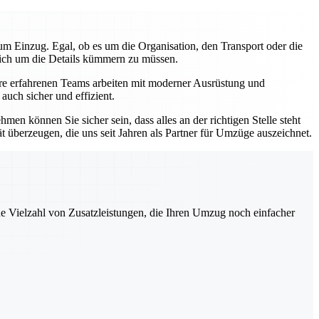
m Einzug. Egal, ob es um die Organisation, den Transport oder die
 sich um die Details kümmern zu müssen.
sere erfahrenen Teams arbeiten mit moderner Ausrüstung und
uch sicher und effizient.
en können Sie sicher sein, dass alles an der richtigen Stelle steht
ät überzeugen, die uns seit Jahren als Partner für Umzüge auszeichnet.
ne Vielzahl von Zusatzleistungen, die Ihren Umzug noch einfacher