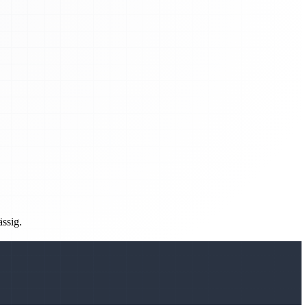
ässig.