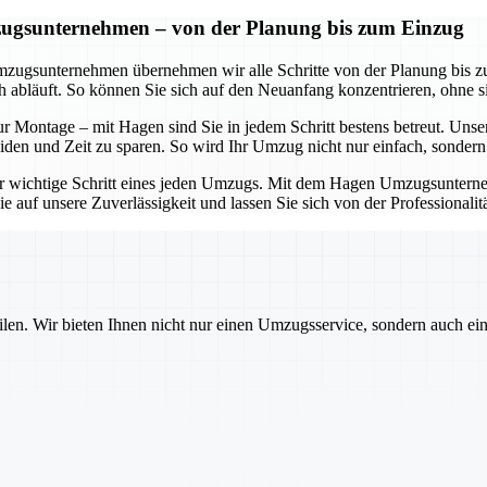
zugsunternehmen – von der Planung bis zum Einzug
mzugsunternehmen übernehmen wir alle Schritte von der Planung bis zu
ch abläuft. So können Sie sich auf den Neuanfang konzentrieren, ohne
zur Montage – mit Hagen sind Sie in jedem Schritt bestens betreut. Un
n und Zeit zu sparen. So wird Ihr Umzug nicht nur einfach, sondern a
ger wichtige Schritt eines jeden Umzugs. Mit dem Hagen Umzugsunternehm
 auf unsere Zuverlässigkeit und lassen Sie sich von der Professionalit
ilen. Wir bieten Ihnen nicht nur einen Umzugsservice, sondern auch ei