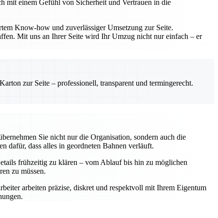
h mit einem Gefühl von Sicherheit und Vertrauen in die
diertem Know-how und zuverlässiger Umsetzung zur Seite.
fen. Mit uns an Ihrer Seite wird Ihr Umzug nicht nur einfach – er
rton zur Seite – professionell, transparent und termingerecht.
übernehmen Sie nicht nur die Organisation, sondern auch die
n dafür, dass alles in geordneten Bahnen verläuft.
tails frühzeitig zu klären – vom Ablauf bis hin zu möglichen
eren zu müssen.
rbeiter arbeiten präzise, diskret und respektvoll mit Ihrem Eigentum
chungen.