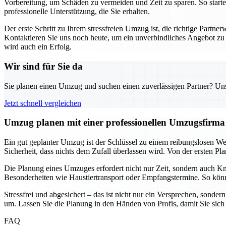
Vorbereitung, um Schäden zu vermeiden und Zeit zu sparen. So starte
professionelle Unterstützung, die Sie erhalten.
Der erste Schritt zu Ihrem stressfreien Umzug ist, die richtige Par
Kontaktieren Sie uns noch heute, um ein unverbindliches Angebot zu e
wird auch ein Erfolg.
Wir sind für Sie da
Sie planen einen Umzug und suchen einen zuverlässigen Partner? Unser
Jetzt schnell vergleichen
Umzug planen mit einer professionellen Umzugsfirma –
Ein gut geplanter Umzug ist der Schlüssel zu einem reibungslosen W
Sicherheit, dass nichts dem Zufall überlassen wird. Von der ersten Pl
Die Planung eines Umzuges erfordert nicht nur Zeit, sondern auch Kno
Besonderheiten wie Haustiertransport oder Empfangstermine. So könn
Stressfrei und abgesichert – das ist nicht nur ein Versprechen, sonder
um. Lassen Sie die Planung in den Händen von Profis, damit Sie si
FAQ