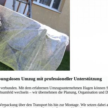
ungslosen Umzug mit professioneller Unterstützung
 verbunden. Mit dem erfahrenen Umzugsunternehmen Hagen können Sie s
äftsumfeld wechseln – wir übernehmen die Planung, Organisation und Du
 Verpackung über den Transport bis hin zur Montage. Wir setzen dabei 