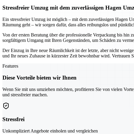
Stressfreier Umzug mit dem zuverlässigen Hagen Um
Ein stressfreier Umzug ist möglich – mit dem zuverlässigen Hagen U
Räumung geht – wir sorgen dafür, dass alles reibungslos und pünktli
Von der ersten Beratung über die professionelle Verpackung bis hin 
sorgfältigem Umgang mit Ihren Gegenständen, um Schäden zu vermeide
Der Einzug in Ihre neue Räumlichkeit ist der letzte, aber nicht weni
und Ihr neues Zuhause in kürzester Zeit bewohnbar wird. Vertrauen Sie
Features
Diese Vorteile bieten wir Ihnen
Wenn Sie mit uns umziehen möchten, profitieren Sie von vielen Vorte
und stressfreier machen.
Stressfrei
Unkompliziert Angebote einholen und vergleichen