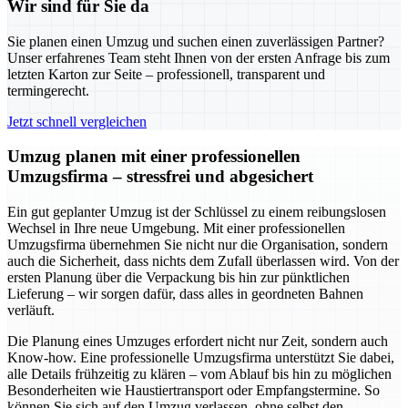
Wir sind für Sie da
Sie planen einen Umzug und suchen einen zuverlässigen Partner?
Unser erfahrenes Team steht Ihnen von der ersten Anfrage bis zum
letzten Karton zur Seite – professionell, transparent und
termingerecht.
Jetzt schnell vergleichen
Umzug planen mit einer professionellen
Umzugsfirma – stressfrei und abgesichert
Ein gut geplanter Umzug ist der Schlüssel zu einem reibungslosen
Wechsel in Ihre neue Umgebung. Mit einer professionellen
Umzugsfirma übernehmen Sie nicht nur die Organisation, sondern
auch die Sicherheit, dass nichts dem Zufall überlassen wird. Von der
ersten Planung über die Verpackung bis hin zur pünktlichen
Lieferung – wir sorgen dafür, dass alles in geordneten Bahnen
verläuft.
Die Planung eines Umzuges erfordert nicht nur Zeit, sondern auch
Know-how. Eine professionelle Umzugsfirma unterstützt Sie dabei,
alle Details frühzeitig zu klären – vom Ablauf bis hin zu möglichen
Besonderheiten wie Haustiertransport oder Empfangstermine. So
können Sie sich auf den Umzug verlassen, ohne selbst den