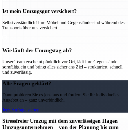
Ist mein Umzugsgut versichert?
Selbstverständlich! Ihre Möbel und Gegenstände sind während des
Transports über uns versichert.
Wie läuft der Umzugstag ab?
Unser Team erscheint pünktlich vor Ort, lädt Ihre Gegenstände
sorgfältig ein und bringt alles sicher ans Ziel – strukturiert, schnell
und zuverlässig.
Alle Fragen geklärt?
Dann probieren Sie es jetzt aus und fordern Sie Ihr individuelles
Angebot an – ganz unverbindlich.
Jetzt Anfrage starten
Stressfreier Umzug mit dem zuverlässigen Hagen
Umzugsunternehmen – von der Planung bis zum