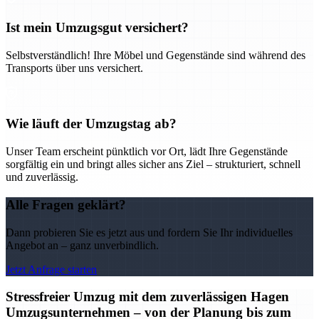
Ist mein Umzugsgut versichert?
Selbstverständlich! Ihre Möbel und Gegenstände sind während des
Transports über uns versichert.
Wie läuft der Umzugstag ab?
Unser Team erscheint pünktlich vor Ort, lädt Ihre Gegenstände
sorgfältig ein und bringt alles sicher ans Ziel – strukturiert, schnell
und zuverlässig.
Alle Fragen geklärt?
Dann probieren Sie es jetzt aus und fordern Sie Ihr individuelles
Angebot an – ganz unverbindlich.
Jetzt Anfrage starten
Stressfreier Umzug mit dem zuverlässigen Hagen
Umzugsunternehmen – von der Planung bis zum