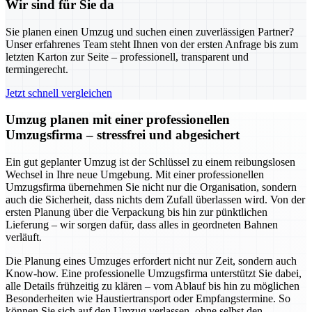
Wir sind für Sie da
Sie planen einen Umzug und suchen einen zuverlässigen Partner?
Unser erfahrenes Team steht Ihnen von der ersten Anfrage bis zum
letzten Karton zur Seite – professionell, transparent und
termingerecht.
Jetzt schnell vergleichen
Umzug planen mit einer professionellen
Umzugsfirma – stressfrei und abgesichert
Ein gut geplanter Umzug ist der Schlüssel zu einem reibungslosen
Wechsel in Ihre neue Umgebung. Mit einer professionellen
Umzugsfirma übernehmen Sie nicht nur die Organisation, sondern
auch die Sicherheit, dass nichts dem Zufall überlassen wird. Von der
ersten Planung über die Verpackung bis hin zur pünktlichen
Lieferung – wir sorgen dafür, dass alles in geordneten Bahnen
verläuft.
Die Planung eines Umzuges erfordert nicht nur Zeit, sondern auch
Know-how. Eine professionelle Umzugsfirma unterstützt Sie dabei,
alle Details frühzeitig zu klären – vom Ablauf bis hin zu möglichen
Besonderheiten wie Haustiertransport oder Empfangstermine. So
können Sie sich auf den Umzug verlassen, ohne selbst den