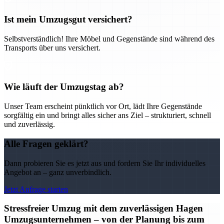
Ist mein Umzugsgut versichert?
Selbstverständlich! Ihre Möbel und Gegenstände sind während des
Transports über uns versichert.
Wie läuft der Umzugstag ab?
Unser Team erscheint pünktlich vor Ort, lädt Ihre Gegenstände
sorgfältig ein und bringt alles sicher ans Ziel – strukturiert, schnell
und zuverlässig.
Alle Fragen geklärt?
Dann probieren Sie es jetzt aus und fordern Sie Ihr individuelles
Angebot an – ganz unverbindlich.
Jetzt Anfrage starten
Stressfreier Umzug mit dem zuverlässigen Hagen
Umzugsunternehmen – von der Planung bis zum