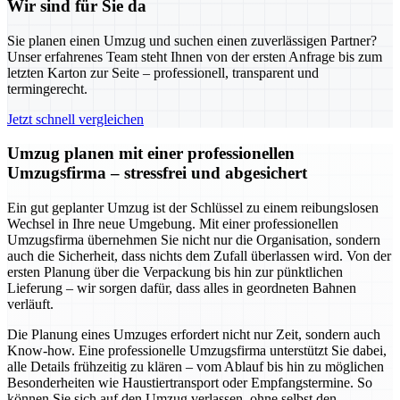
Wir sind für Sie da
Sie planen einen Umzug und suchen einen zuverlässigen Partner?
Unser erfahrenes Team steht Ihnen von der ersten Anfrage bis zum
letzten Karton zur Seite – professionell, transparent und
termingerecht.
Jetzt schnell vergleichen
Umzug planen mit einer professionellen
Umzugsfirma – stressfrei und abgesichert
Ein gut geplanter Umzug ist der Schlüssel zu einem reibungslosen
Wechsel in Ihre neue Umgebung. Mit einer professionellen
Umzugsfirma übernehmen Sie nicht nur die Organisation, sondern
auch die Sicherheit, dass nichts dem Zufall überlassen wird. Von der
ersten Planung über die Verpackung bis hin zur pünktlichen
Lieferung – wir sorgen dafür, dass alles in geordneten Bahnen
verläuft.
Die Planung eines Umzuges erfordert nicht nur Zeit, sondern auch
Know-how. Eine professionelle Umzugsfirma unterstützt Sie dabei,
alle Details frühzeitig zu klären – vom Ablauf bis hin zu möglichen
Besonderheiten wie Haustiertransport oder Empfangstermine. So
können Sie sich auf den Umzug verlassen, ohne selbst den