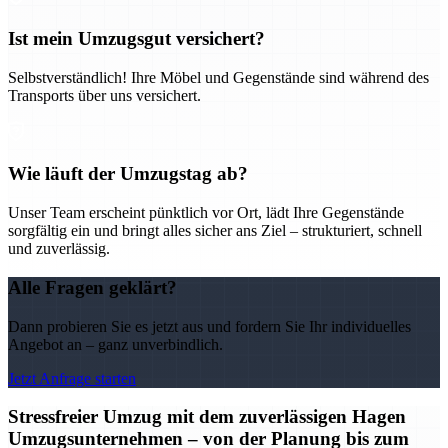
Ist mein Umzugsgut versichert?
Selbstverständlich! Ihre Möbel und Gegenstände sind während des
Transports über uns versichert.
Wie läuft der Umzugstag ab?
Unser Team erscheint pünktlich vor Ort, lädt Ihre Gegenstände
sorgfältig ein und bringt alles sicher ans Ziel – strukturiert, schnell
und zuverlässig.
Alle Fragen geklärt?
Dann probieren Sie es jetzt aus und fordern Sie Ihr individuelles
Angebot an – ganz unverbindlich.
Jetzt Anfrage starten
Stressfreier Umzug mit dem zuverlässigen Hagen
Umzugsunternehmen – von der Planung bis zum