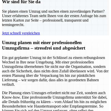
Wir sind für Sie da
Sie planen einen Umzug und suchen einen zuverlässigen Partner?
Unser erfahrenes Team steht Ihnen von der ersten Anfrage bis zum
letzten Karton zur Seite – professionell, transparent und
termingerecht.
Jetzt schnell vergleichen
Umzug planen mit einer professionellen
Umzugsfirma – stressfrei und abgesichert
Ein gut geplanter Umzug ist der Schlüssel zu einem reibungslosen
Wechsel in Ihre neue Umgebung. Mit einer professionellen
Umzugsfirma übernehmen Sie nicht nur die Organisation, sondern
auch die Sicherheit, dass nichts dem Zufall überlassen wird. Von der
ersten Planung über die Verpackung bis hin zur pünktlichen
Lieferung – wir sorgen dafür, dass alles in geordneten Bahnen
verläuft.
Die Planung eines Umzuges erfordert nicht nur Zeit, sondern auch
Know-how. Eine professionelle Umzugsfirma unterstützt Sie dabei,
alle Details frühzeitig zu klären – vom Ablauf bis hin zu möglichen
Besonderheiten wie Haustiertransport oder Empfangstermine. So
können Sie sich auf den Umzug verlassen, ohne selbst den