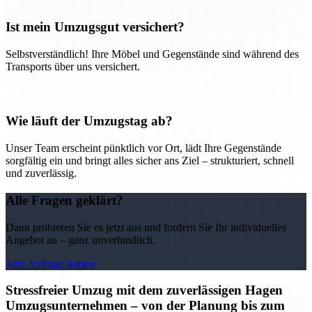
Ist mein Umzugsgut versichert?
Selbstverständlich! Ihre Möbel und Gegenstände sind während des
Transports über uns versichert.
Wie läuft der Umzugstag ab?
Unser Team erscheint pünktlich vor Ort, lädt Ihre Gegenstände
sorgfältig ein und bringt alles sicher ans Ziel – strukturiert, schnell
und zuverlässig.
Alle Fragen geklärt?
Dann probieren Sie es jetzt aus und fordern Sie Ihr individuelles
Angebot an – ganz unverbindlich.
Jetzt Anfrage starten
Stressfreier Umzug mit dem zuverlässigen Hagen
Umzugsunternehmen – von der Planung bis zum