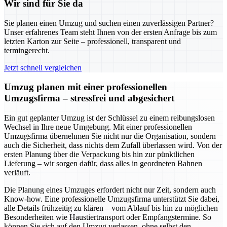
Wir sind für Sie da
Sie planen einen Umzug und suchen einen zuverlässigen Partner?
Unser erfahrenes Team steht Ihnen von der ersten Anfrage bis zum
letzten Karton zur Seite – professionell, transparent und
termingerecht.
Jetzt schnell vergleichen
Umzug planen mit einer professionellen
Umzugsfirma – stressfrei und abgesichert
Ein gut geplanter Umzug ist der Schlüssel zu einem reibungslosen
Wechsel in Ihre neue Umgebung. Mit einer professionellen
Umzugsfirma übernehmen Sie nicht nur die Organisation, sondern
auch die Sicherheit, dass nichts dem Zufall überlassen wird. Von der
ersten Planung über die Verpackung bis hin zur pünktlichen
Lieferung – wir sorgen dafür, dass alles in geordneten Bahnen
verläuft.
Die Planung eines Umzuges erfordert nicht nur Zeit, sondern auch
Know-how. Eine professionelle Umzugsfirma unterstützt Sie dabei,
alle Details frühzeitig zu klären – vom Ablauf bis hin zu möglichen
Besonderheiten wie Haustiertransport oder Empfangstermine. So
können Sie sich auf den Umzug verlassen, ohne selbst den