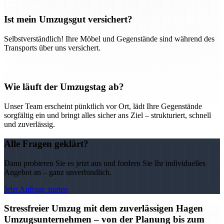
Ist mein Umzugsgut versichert?
Selbstverständlich! Ihre Möbel und Gegenstände sind während des
Transports über uns versichert.
Wie läuft der Umzugstag ab?
Unser Team erscheint pünktlich vor Ort, lädt Ihre Gegenstände
sorgfältig ein und bringt alles sicher ans Ziel – strukturiert, schnell
und zuverlässig.
Alle Fragen geklärt?
Dann probieren Sie es jetzt aus und fordern Sie Ihr individuelles
Angebot an – ganz unverbindlich.
Jetzt Anfrage starten
Stressfreier Umzug mit dem zuverlässigen Hagen
Umzugsunternehmen – von der Planung bis zum