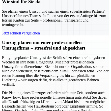
Wir sind für Sie da
Sie planen einen Umzug und suchen einen zuverlässigen Partner?
Unser erfahrenes Team steht Ihnen von der ersten Anfrage bis zum
letzten Karton zur Seite – professionell, transparent und
termingerecht.
Jetzt schnell vergleichen
Umzug planen mit einer professionellen
Umzugsfirma – stressfrei und abgesichert
Ein gut geplanter Umzug ist der Schlüssel zu einem reibungslosen
Wechsel in Ihre neue Umgebung. Mit einer professionellen
Umzugsfirma übernehmen Sie nicht nur die Organisation, sondern
auch die Sicherheit, dass nichts dem Zufall überlassen wird. Von der
ersten Planung über die Verpackung bis hin zur pünktlichen
Lieferung – wir sorgen dafür, dass alles in geordneten Bahnen
verläuft.
Die Planung eines Umzuges erfordert nicht nur Zeit, sondern auch
Know-how. Eine professionelle Umzugsfirma unterstützt Sie dabei,
alle Details frühzeitig zu klären – vom Ablauf bis hin zu möglichen
Besonderheiten wie Haustiertransport oder Empfangstermine. So
können Sie sich auf den Umzug verlassen, ohne selbst den