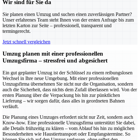
Wir sind für Sie da
Sie planen einen Umzug und suchen einen zuverlässigen Partner?
Unser erfahrenes Team steht Ihnen von der ersten Anfrage bis zum
letzten Karton zur Seite – professionell, transparent und
termingerecht.
Jetzt schnell vergleichen
Umzug planen mit einer professionellen
Umzugsfirma – stressfrei und abgesichert
Ein gut geplanter Umzug ist der Schlüssel zu einem reibungslosen
Wechsel in Ihre neue Umgebung. Mit einer professionellen
Umzugsfirma übernehmen Sie nicht nur die Organisation, sondern
auch die Sicherheit, dass nichts dem Zufall überlassen wird. Von der
ersten Planung über die Verpackung bis hin zur pünktlichen
Lieferung – wir sorgen dafür, dass alles in geordneten Bahnen
verläuft.
Die Planung eines Umzuges erfordert nicht nur Zeit, sondern auch
Know-how. Eine professionelle Umzugsfirma unterstützt Sie dabei,
alle Details frühzeitig zu klären – vom Ablauf bis hin zu möglichen
Besonderheiten wie Haustiertransport oder Empfangstermine. So
können Sie sich auf den Umzug verlassen, ohne selbst den