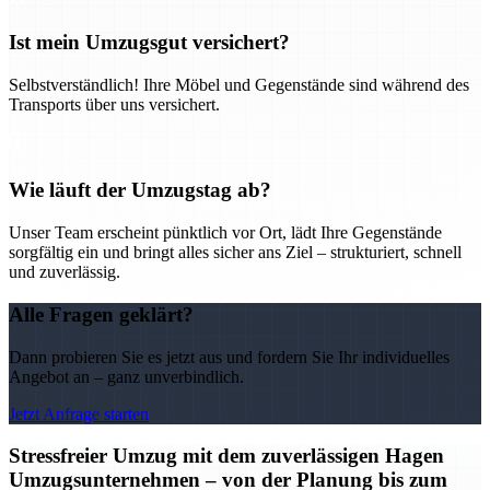
Ist mein Umzugsgut versichert?
Selbstverständlich! Ihre Möbel und Gegenstände sind während des
Transports über uns versichert.
Wie läuft der Umzugstag ab?
Unser Team erscheint pünktlich vor Ort, lädt Ihre Gegenstände
sorgfältig ein und bringt alles sicher ans Ziel – strukturiert, schnell
und zuverlässig.
Alle Fragen geklärt?
Dann probieren Sie es jetzt aus und fordern Sie Ihr individuelles
Angebot an – ganz unverbindlich.
Jetzt Anfrage starten
Stressfreier Umzug mit dem zuverlässigen Hagen
Umzugsunternehmen – von der Planung bis zum