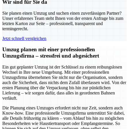
Wir sind für Sie da
Sie planen einen Umzug und suchen einen zuverlässigen Partner?
Unser erfahrenes Team steht Ihnen von der ersten Anfrage bis zum
letzten Karton zur Seite – professionell, transparent und
termingerecht.
Jetzt schnell vergleichen
Umzug planen mit einer professionellen
Umzugsfirma – stressfrei und abgesichert
Ein gut geplanter Umzug ist der Schlüssel zu einem reibungslosen
Wechsel in Ihre neue Umgebung. Mit einer professionellen
Umzugsfirma übernehmen Sie nicht nur die Organisation, sondern
auch die Sicherheit, dass nichts dem Zufall überlassen wird. Von der
ersten Planung über die Verpackung bis hin zur pünktlichen
Lieferung – wir sorgen dafür, dass alles in geordneten Bahnen
verläuft.
Die Planung eines Umzuges erfordert nicht nur Zeit, sondern auch
Know-how. Eine professionelle Umzugsfirma unterstützt Sie dabei,
alle Details frühzeitig zu klären – vom Ablauf bis hin zu möglichen
Besonderheiten wie Haustiertransport oder Empfangstermine. So
können Sie sich auf den Umzug verlassen, ohne selbst den