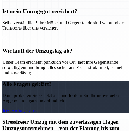
Ist mein Umzugsgut versichert?
Selbstverständlich! Ihre Möbel und Gegenstände sind während des
Transports über uns versichert.
Wie läuft der Umzugstag ab?
Unser Team erscheint pünktlich vor Ort, lädt Ihre Gegenstände
sorgfältig ein und bringt alles sicher ans Ziel – strukturiert, schnell
und zuverlässig.
Alle Fragen geklärt?
Dann probieren Sie es jetzt aus und fordern Sie Ihr individuelles
Angebot an – ganz unverbindlich.
Jetzt Anfrage starten
Stressfreier Umzug mit dem zuverlässigen Hagen
Umzugsunternehmen – von der Planung bis zum