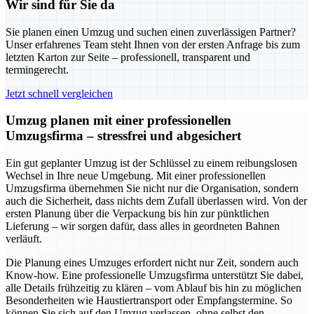
Wir sind für Sie da
Sie planen einen Umzug und suchen einen zuverlässigen Partner?
Unser erfahrenes Team steht Ihnen von der ersten Anfrage bis zum
letzten Karton zur Seite – professionell, transparent und
termingerecht.
Jetzt schnell vergleichen
Umzug planen mit einer professionellen
Umzugsfirma – stressfrei und abgesichert
Ein gut geplanter Umzug ist der Schlüssel zu einem reibungslosen
Wechsel in Ihre neue Umgebung. Mit einer professionellen
Umzugsfirma übernehmen Sie nicht nur die Organisation, sondern
auch die Sicherheit, dass nichts dem Zufall überlassen wird. Von der
ersten Planung über die Verpackung bis hin zur pünktlichen
Lieferung – wir sorgen dafür, dass alles in geordneten Bahnen
verläuft.
Die Planung eines Umzuges erfordert nicht nur Zeit, sondern auch
Know-how. Eine professionelle Umzugsfirma unterstützt Sie dabei,
alle Details frühzeitig zu klären – vom Ablauf bis hin zu möglichen
Besonderheiten wie Haustiertransport oder Empfangstermine. So
können Sie sich auf den Umzug verlassen, ohne selbst den