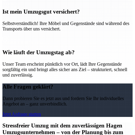
Ist mein Umzugsgut versichert?
Selbstverständlich! Ihre Möbel und Gegenstände sind während des
Transports über uns versichert.
Wie läuft der Umzugstag ab?
Unser Team erscheint pünktlich vor Ort, lädt Ihre Gegenstände
sorgfältig ein und bringt alles sicher ans Ziel – strukturiert, schnell
und zuverlässig.
Alle Fragen geklärt?
Dann probieren Sie es jetzt aus und fordern Sie Ihr individuelles
Angebot an – ganz unverbindlich.
Jetzt Anfrage starten
Stressfreier Umzug mit dem zuverlässigen Hagen
Umzugsunternehmen – von der Planung bis zum