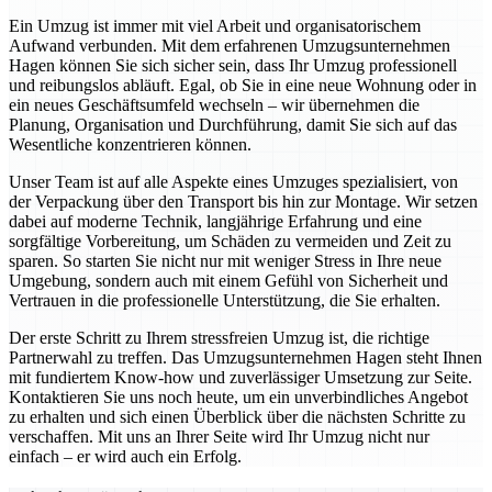
Ein Umzug ist immer mit viel Arbeit und organisatorischem
Aufwand verbunden. Mit dem erfahrenen Umzugsunternehmen
Hagen können Sie sich sicher sein, dass Ihr Umzug professionell
und reibungslos abläuft. Egal, ob Sie in eine neue Wohnung oder in
ein neues Geschäftsumfeld wechseln – wir übernehmen die
Planung, Organisation und Durchführung, damit Sie sich auf das
Wesentliche konzentrieren können.
Unser Team ist auf alle Aspekte eines Umzuges spezialisiert, von
der Verpackung über den Transport bis hin zur Montage. Wir setzen
dabei auf moderne Technik, langjährige Erfahrung und eine
sorgfältige Vorbereitung, um Schäden zu vermeiden und Zeit zu
sparen. So starten Sie nicht nur mit weniger Stress in Ihre neue
Umgebung, sondern auch mit einem Gefühl von Sicherheit und
Vertrauen in die professionelle Unterstützung, die Sie erhalten.
Der erste Schritt zu Ihrem stressfreien Umzug ist, die richtige
Partnerwahl zu treffen. Das Umzugsunternehmen Hagen steht Ihnen
mit fundiertem Know-how und zuverlässiger Umsetzung zur Seite.
Kontaktieren Sie uns noch heute, um ein unverbindliches Angebot
zu erhalten und sich einen Überblick über die nächsten Schritte zu
verschaffen. Mit uns an Ihrer Seite wird Ihr Umzug nicht nur
einfach – er wird auch ein Erfolg.