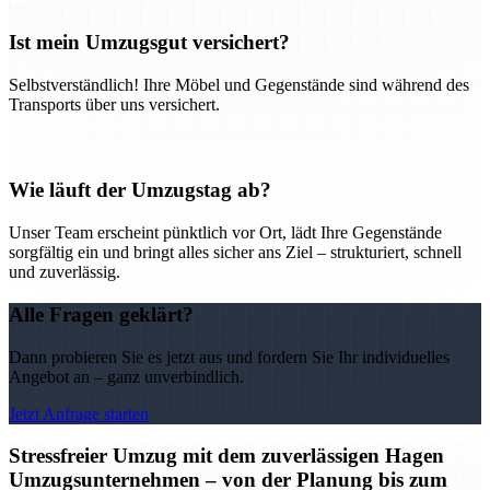
Ist mein Umzugsgut versichert?
Selbstverständlich! Ihre Möbel und Gegenstände sind während des
Transports über uns versichert.
Wie läuft der Umzugstag ab?
Unser Team erscheint pünktlich vor Ort, lädt Ihre Gegenstände
sorgfältig ein und bringt alles sicher ans Ziel – strukturiert, schnell
und zuverlässig.
Alle Fragen geklärt?
Dann probieren Sie es jetzt aus und fordern Sie Ihr individuelles
Angebot an – ganz unverbindlich.
Jetzt Anfrage starten
Stressfreier Umzug mit dem zuverlässigen Hagen
Umzugsunternehmen – von der Planung bis zum