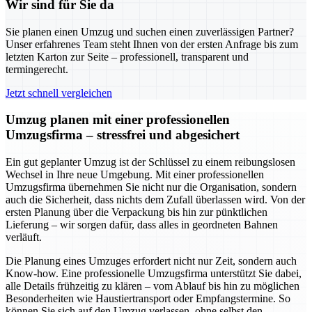
Wir sind für Sie da
Sie planen einen Umzug und suchen einen zuverlässigen Partner?
Unser erfahrenes Team steht Ihnen von der ersten Anfrage bis zum
letzten Karton zur Seite – professionell, transparent und
termingerecht.
Jetzt schnell vergleichen
Umzug planen mit einer professionellen
Umzugsfirma – stressfrei und abgesichert
Ein gut geplanter Umzug ist der Schlüssel zu einem reibungslosen
Wechsel in Ihre neue Umgebung. Mit einer professionellen
Umzugsfirma übernehmen Sie nicht nur die Organisation, sondern
auch die Sicherheit, dass nichts dem Zufall überlassen wird. Von der
ersten Planung über die Verpackung bis hin zur pünktlichen
Lieferung – wir sorgen dafür, dass alles in geordneten Bahnen
verläuft.
Die Planung eines Umzuges erfordert nicht nur Zeit, sondern auch
Know-how. Eine professionelle Umzugsfirma unterstützt Sie dabei,
alle Details frühzeitig zu klären – vom Ablauf bis hin zu möglichen
Besonderheiten wie Haustiertransport oder Empfangstermine. So
können Sie sich auf den Umzug verlassen, ohne selbst den