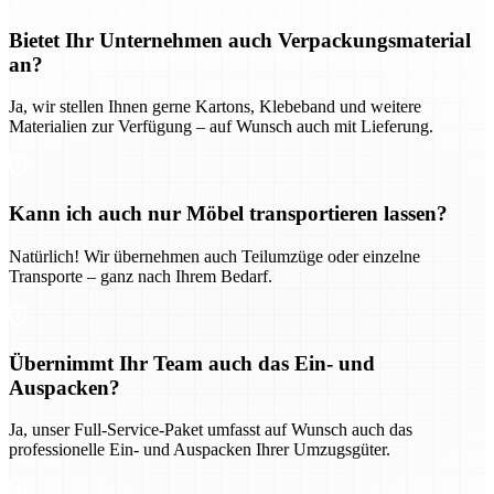
Bietet Ihr Unternehmen auch Verpackungsmaterial
an?
Ja, wir stellen Ihnen gerne Kartons, Klebeband und weitere
Materialien zur Verfügung – auf Wunsch auch mit Lieferung.
Kann ich auch nur Möbel transportieren lassen?
Natürlich! Wir übernehmen auch Teilumzüge oder einzelne
Transporte – ganz nach Ihrem Bedarf.
Übernimmt Ihr Team auch das Ein- und
Auspacken?
Ja, unser Full-Service-Paket umfasst auf Wunsch auch das
professionelle Ein- und Auspacken Ihrer Umzugsgüter.