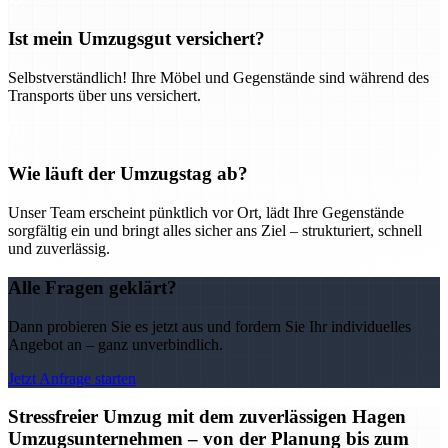
Ist mein Umzugsgut versichert?
Selbstverständlich! Ihre Möbel und Gegenstände sind während des
Transports über uns versichert.
Wie läuft der Umzugstag ab?
Unser Team erscheint pünktlich vor Ort, lädt Ihre Gegenstände
sorgfältig ein und bringt alles sicher ans Ziel – strukturiert, schnell
und zuverlässig.
Alle Fragen geklärt?
Dann probieren Sie es jetzt aus und fordern Sie Ihr individuelles
Angebot an – ganz unverbindlich.
Jetzt Anfrage starten
Stressfreier Umzug mit dem zuverlässigen Hagen
Umzugsunternehmen – von der Planung bis zum