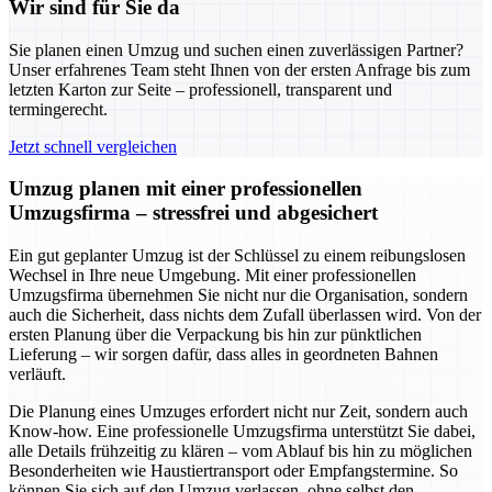
Wir sind für Sie da
Sie planen einen Umzug und suchen einen zuverlässigen Partner?
Unser erfahrenes Team steht Ihnen von der ersten Anfrage bis zum
letzten Karton zur Seite – professionell, transparent und
termingerecht.
Jetzt schnell vergleichen
Umzug planen mit einer professionellen
Umzugsfirma – stressfrei und abgesichert
Ein gut geplanter Umzug ist der Schlüssel zu einem reibungslosen
Wechsel in Ihre neue Umgebung. Mit einer professionellen
Umzugsfirma übernehmen Sie nicht nur die Organisation, sondern
auch die Sicherheit, dass nichts dem Zufall überlassen wird. Von der
ersten Planung über die Verpackung bis hin zur pünktlichen
Lieferung – wir sorgen dafür, dass alles in geordneten Bahnen
verläuft.
Die Planung eines Umzuges erfordert nicht nur Zeit, sondern auch
Know-how. Eine professionelle Umzugsfirma unterstützt Sie dabei,
alle Details frühzeitig zu klären – vom Ablauf bis hin zu möglichen
Besonderheiten wie Haustiertransport oder Empfangstermine. So
können Sie sich auf den Umzug verlassen, ohne selbst den