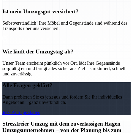
Ist mein Umzugsgut versichert?
Selbstverständlich! Ihre Möbel und Gegenstände sind während des
Transports über uns versichert.
Wie läuft der Umzugstag ab?
Unser Team erscheint pünktlich vor Ort, lädt Ihre Gegenstände
sorgfältig ein und bringt alles sicher ans Ziel – strukturiert, schnell
und zuverlässig.
Alle Fragen geklärt?
Dann probieren Sie es jetzt aus und fordern Sie Ihr individuelles
Angebot an – ganz unverbindlich.
Jetzt Anfrage starten
Stressfreier Umzug mit dem zuverlässigen Hagen
Umzugsunternehmen – von der Planung bis zum