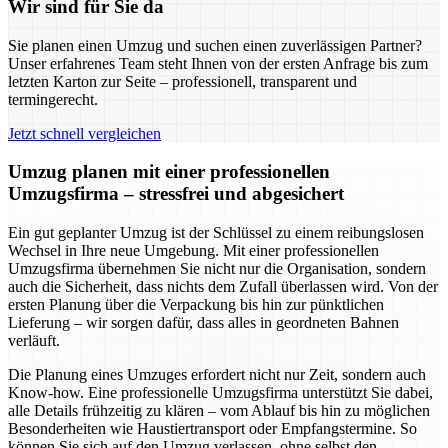
Wir sind für Sie da
Sie planen einen Umzug und suchen einen zuverlässigen Partner?
Unser erfahrenes Team steht Ihnen von der ersten Anfrage bis zum
letzten Karton zur Seite – professionell, transparent und
termingerecht.
Jetzt schnell vergleichen
Umzug planen mit einer professionellen
Umzugsfirma – stressfrei und abgesichert
Ein gut geplanter Umzug ist der Schlüssel zu einem reibungslosen
Wechsel in Ihre neue Umgebung. Mit einer professionellen
Umzugsfirma übernehmen Sie nicht nur die Organisation, sondern
auch die Sicherheit, dass nichts dem Zufall überlassen wird. Von der
ersten Planung über die Verpackung bis hin zur pünktlichen
Lieferung – wir sorgen dafür, dass alles in geordneten Bahnen
verläuft.
Die Planung eines Umzuges erfordert nicht nur Zeit, sondern auch
Know-how. Eine professionelle Umzugsfirma unterstützt Sie dabei,
alle Details frühzeitig zu klären – vom Ablauf bis hin zu möglichen
Besonderheiten wie Haustiertransport oder Empfangstermine. So
können Sie sich auf den Umzug verlassen, ohne selbst den