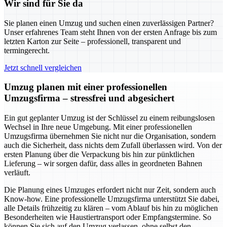
Wir sind für Sie da
Sie planen einen Umzug und suchen einen zuverlässigen Partner?
Unser erfahrenes Team steht Ihnen von der ersten Anfrage bis zum
letzten Karton zur Seite – professionell, transparent und
termingerecht.
Jetzt schnell vergleichen
Umzug planen mit einer professionellen
Umzugsfirma – stressfrei und abgesichert
Ein gut geplanter Umzug ist der Schlüssel zu einem reibungslosen
Wechsel in Ihre neue Umgebung. Mit einer professionellen
Umzugsfirma übernehmen Sie nicht nur die Organisation, sondern
auch die Sicherheit, dass nichts dem Zufall überlassen wird. Von der
ersten Planung über die Verpackung bis hin zur pünktlichen
Lieferung – wir sorgen dafür, dass alles in geordneten Bahnen
verläuft.
Die Planung eines Umzuges erfordert nicht nur Zeit, sondern auch
Know-how. Eine professionelle Umzugsfirma unterstützt Sie dabei,
alle Details frühzeitig zu klären – vom Ablauf bis hin zu möglichen
Besonderheiten wie Haustiertransport oder Empfangstermine. So
können Sie sich auf den Umzug verlassen, ohne selbst den