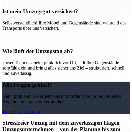
Ist mein Umzugsgut versichert?
Selbstverständlich! Ihre Möbel und Gegenstände sind während des
Transports über uns versichert.
Wie läuft der Umzugstag ab?
Unser Team erscheint pünktlich vor Ort, lädt Ihre Gegenstände
sorgfältig ein und bringt alles sicher ans Ziel – strukturiert, schnell
und zuverlässig.
Alle Fragen geklärt?
Dann probieren Sie es jetzt aus und fordern Sie Ihr individuelles
Angebot an – ganz unverbindlich.
Jetzt Anfrage starten
Stressfreier Umzug mit dem zuverlässigen Hagen
Umzugsunternehmen – von der Planung bis zum