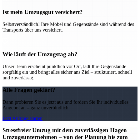
Ist mein Umzugsgut versichert?
Selbstverständlich! Ihre Möbel und Gegenstände sind während des
Transports über uns versichert.
Wie läuft der Umzugstag ab?
Unser Team erscheint pünktlich vor Ort, lädt Ihre Gegenstände
sorgfältig ein und bringt alles sicher ans Ziel – strukturiert, schnell
und zuverlässig.
Alle Fragen geklärt?
Dann probieren Sie es jetzt aus und fordern Sie Ihr individuelles
Angebot an – ganz unverbindlich.
Jetzt Anfrage starten
Stressfreier Umzug mit dem zuverlässigen Hagen
Umzugsunternehmen – von der Planung bis zum