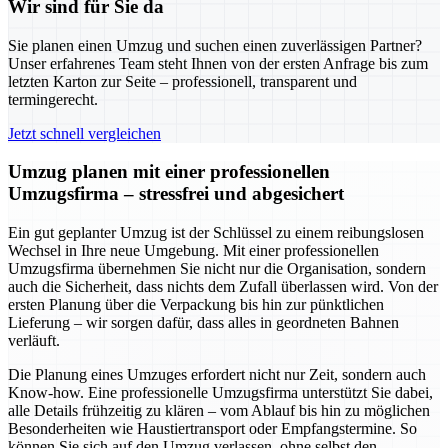
Wir sind für Sie da
Sie planen einen Umzug und suchen einen zuverlässigen Partner?
Unser erfahrenes Team steht Ihnen von der ersten Anfrage bis zum
letzten Karton zur Seite – professionell, transparent und
termingerecht.
Jetzt schnell vergleichen
Umzug planen mit einer professionellen
Umzugsfirma – stressfrei und abgesichert
Ein gut geplanter Umzug ist der Schlüssel zu einem reibungslosen
Wechsel in Ihre neue Umgebung. Mit einer professionellen
Umzugsfirma übernehmen Sie nicht nur die Organisation, sondern
auch die Sicherheit, dass nichts dem Zufall überlassen wird. Von der
ersten Planung über die Verpackung bis hin zur pünktlichen
Lieferung – wir sorgen dafür, dass alles in geordneten Bahnen
verläuft.
Die Planung eines Umzuges erfordert nicht nur Zeit, sondern auch
Know-how. Eine professionelle Umzugsfirma unterstützt Sie dabei,
alle Details frühzeitig zu klären – vom Ablauf bis hin zu möglichen
Besonderheiten wie Haustiertransport oder Empfangstermine. So
können Sie sich auf den Umzug verlassen, ohne selbst den