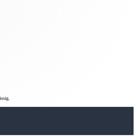
ässig.