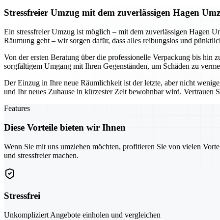
Stressfreier Umzug mit dem zuverlässigen Hagen Um
Ein stressfreier Umzug ist möglich – mit dem zuverlässigen Hagen U
Räumung geht – wir sorgen dafür, dass alles reibungslos und pünktli
Von der ersten Beratung über die professionelle Verpackung bis hin 
sorgfältigem Umgang mit Ihren Gegenständen, um Schäden zu vermeide
Der Einzug in Ihre neue Räumlichkeit ist der letzte, aber nicht weni
und Ihr neues Zuhause in kürzester Zeit bewohnbar wird. Vertrauen Sie
Features
Diese Vorteile bieten wir Ihnen
Wenn Sie mit uns umziehen möchten, profitieren Sie von vielen Vorte
und stressfreier machen.
Stressfrei
Unkompliziert Angebote einholen und vergleichen