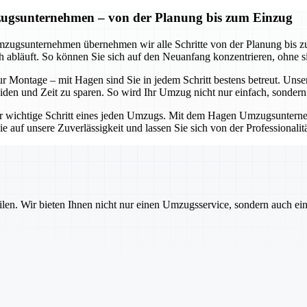
zugsunternehmen – von der Planung bis zum Einzug
mzugsunternehmen übernehmen wir alle Schritte von der Planung bis zu
ch abläuft. So können Sie sich auf den Neuanfang konzentrieren, ohne
zur Montage – mit Hagen sind Sie in jedem Schritt bestens betreut. Un
n und Zeit zu sparen. So wird Ihr Umzug nicht nur einfach, sondern a
ger wichtige Schritt eines jeden Umzugs. Mit dem Hagen Umzugsunternehm
 auf unsere Zuverlässigkeit und lassen Sie sich von der Professionalit
ilen. Wir bieten Ihnen nicht nur einen Umzugsservice, sondern auch ei