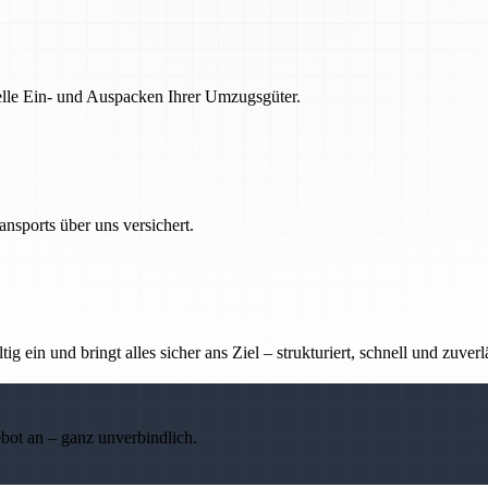
nelle Ein- und Auspacken Ihrer Umzugsgüter.
nsports über uns versichert.
g ein und bringt alles sicher ans Ziel – strukturiert, schnell und zuverl
ebot an – ganz unverbindlich.