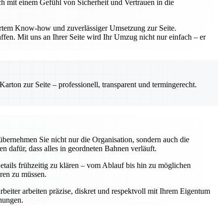
h mit einem Gefühl von Sicherheit und Vertrauen in die
diertem Know-how und zuverlässiger Umsetzung zur Seite.
fen. Mit uns an Ihrer Seite wird Ihr Umzug nicht nur einfach – er
rton zur Seite – professionell, transparent und termingerecht.
übernehmen Sie nicht nur die Organisation, sondern auch die
n dafür, dass alles in geordneten Bahnen verläuft.
tails frühzeitig zu klären – vom Ablauf bis hin zu möglichen
eren zu müssen.
rbeiter arbeiten präzise, diskret und respektvoll mit Ihrem Eigentum
chungen.