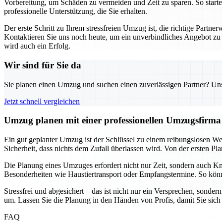
Vorbereitung, um Schäden zu vermeiden und Zeit zu sparen. So starte
professionelle Unterstützung, die Sie erhalten.
Der erste Schritt zu Ihrem stressfreien Umzug ist, die richtige Par
Kontaktieren Sie uns noch heute, um ein unverbindliches Angebot zu e
wird auch ein Erfolg.
Wir sind für Sie da
Sie planen einen Umzug und suchen einen zuverlässigen Partner? Unser
Jetzt schnell vergleichen
Umzug planen mit einer professionellen Umzugsfirma –
Ein gut geplanter Umzug ist der Schlüssel zu einem reibungslosen W
Sicherheit, dass nichts dem Zufall überlassen wird. Von der ersten Pl
Die Planung eines Umzuges erfordert nicht nur Zeit, sondern auch Kno
Besonderheiten wie Haustiertransport oder Empfangstermine. So könn
Stressfrei und abgesichert – das ist nicht nur ein Versprechen, sonder
um. Lassen Sie die Planung in den Händen von Profis, damit Sie si
FAQ