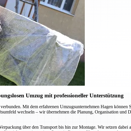
ungslosen Umzug mit professioneller Unterstützung
 verbunden. Mit dem erfahrenen Umzugsunternehmen Hagen können Sie s
äftsumfeld wechseln – wir übernehmen die Planung, Organisation und Du
 Verpackung über den Transport bis hin zur Montage. Wir setzen dabei 