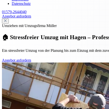
Datenschutz
01579-2644040
Angebot anfordern
Umziehen mit Umzugsfirma Müller
🏠 Stressfreier Umzug mit Hagen – Profes
Ein stressfreier Umzug von der Planung bis zum Einzug mit dem zuv
Angebot anfordern