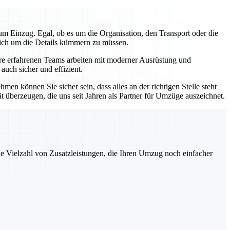
m Einzug. Egal, ob es um die Organisation, den Transport oder die
 sich um die Details kümmern zu müssen.
sere erfahrenen Teams arbeiten mit moderner Ausrüstung und
uch sicher und effizient.
en können Sie sicher sein, dass alles an der richtigen Stelle steht
ät überzeugen, die uns seit Jahren als Partner für Umzüge auszeichnet.
ne Vielzahl von Zusatzleistungen, die Ihren Umzug noch einfacher