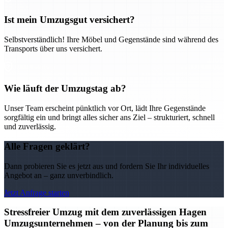
Ist mein Umzugsgut versichert?
Selbstverständlich! Ihre Möbel und Gegenstände sind während des
Transports über uns versichert.
Wie läuft der Umzugstag ab?
Unser Team erscheint pünktlich vor Ort, lädt Ihre Gegenstände
sorgfältig ein und bringt alles sicher ans Ziel – strukturiert, schnell
und zuverlässig.
Alle Fragen geklärt?
Dann probieren Sie es jetzt aus und fordern Sie Ihr individuelles
Angebot an – ganz unverbindlich.
Jetzt Anfrage starten
Stressfreier Umzug mit dem zuverlässigen Hagen
Umzugsunternehmen – von der Planung bis zum