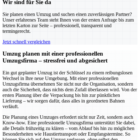
Wir sind für Sie da
Sie planen einen Umzug und suchen einen zuverlässigen Partner?
Unser erfahrenes Team steht Ihnen von der ersten Anfrage bis zum
letzten Karton zur Seite – professionell, transparent und
termingerecht.
Jetzt schnell vergleichen
Umzug planen mit einer professionellen
Umzugsfirma – stressfrei und abgesichert
Ein gut geplanter Umzug ist der Schlüssel zu einem reibungslosen
Wechsel in Ihre neue Umgebung. Mit einer professionellen
Umzugsfirma übernehmen Sie nicht nur die Organisation, sondern
auch die Sicherheit, dass nichts dem Zufall überlassen wird. Von der
ersten Planung über die Verpackung bis hin zur pünktlichen
Lieferung – wir sorgen dafür, dass alles in geordneten Bahnen
verläuft.
Die Planung eines Umzuges erfordert nicht nur Zeit, sondern auch
Know-how. Eine professionelle Umzugsfirma unterstützt Sie dabei,
alle Details frühzeitig zu klären – vom Ablauf bis hin zu möglichen
Besonderheiten wie Haustiertransport oder Empfangstermine. So
können Sie sich auf den Umzug verlassen, ohne selbst den