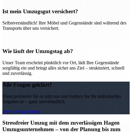
Ist mein Umzugsgut versichert?
Selbstverständlich! Ihre Möbel und Gegenstände sind während des
Transports über uns versichert.
Wie läuft der Umzugstag ab?
Unser Team erscheint pünktlich vor Ort, lädt Ihre Gegenstände
sorgfältig ein und bringt alles sicher ans Ziel – strukturiert, schnell
und zuverlässig.
Alle Fragen geklärt?
Dann probieren Sie es jetzt aus und fordern Sie Ihr individuelles
Angebot an – ganz unverbindlich.
Jetzt Anfrage starten
Stressfreier Umzug mit dem zuverlässigen Hagen
Umzugsunternehmen – von der Planung bis zum