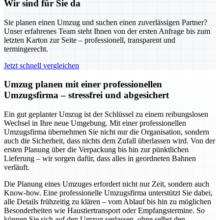
Wir sind für Sie da
Sie planen einen Umzug und suchen einen zuverlässigen Partner?
Unser erfahrenes Team steht Ihnen von der ersten Anfrage bis zum
letzten Karton zur Seite – professionell, transparent und
termingerecht.
Jetzt schnell vergleichen
Umzug planen mit einer professionellen
Umzugsfirma – stressfrei und abgesichert
Ein gut geplanter Umzug ist der Schlüssel zu einem reibungslosen
Wechsel in Ihre neue Umgebung. Mit einer professionellen
Umzugsfirma übernehmen Sie nicht nur die Organisation, sondern
auch die Sicherheit, dass nichts dem Zufall überlassen wird. Von der
ersten Planung über die Verpackung bis hin zur pünktlichen
Lieferung – wir sorgen dafür, dass alles in geordneten Bahnen
verläuft.
Die Planung eines Umzuges erfordert nicht nur Zeit, sondern auch
Know-how. Eine professionelle Umzugsfirma unterstützt Sie dabei,
alle Details frühzeitig zu klären – vom Ablauf bis hin zu möglichen
Besonderheiten wie Haustiertransport oder Empfangstermine. So
können Sie sich auf den Umzug verlassen, ohne selbst den