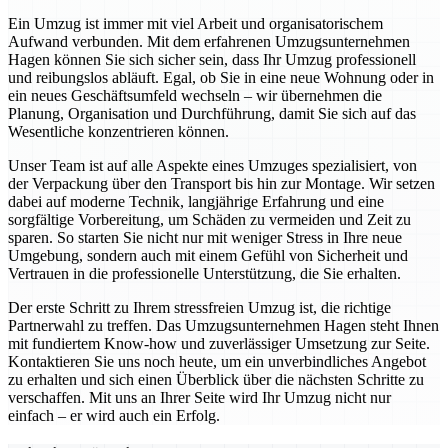
Ein Umzug ist immer mit viel Arbeit und organisatorischem
Aufwand verbunden. Mit dem erfahrenen Umzugsunternehmen
Hagen können Sie sich sicher sein, dass Ihr Umzug professionell
und reibungslos abläuft. Egal, ob Sie in eine neue Wohnung oder in
ein neues Geschäftsumfeld wechseln – wir übernehmen die
Planung, Organisation und Durchführung, damit Sie sich auf das
Wesentliche konzentrieren können.
Unser Team ist auf alle Aspekte eines Umzuges spezialisiert, von
der Verpackung über den Transport bis hin zur Montage. Wir setzen
dabei auf moderne Technik, langjährige Erfahrung und eine
sorgfältige Vorbereitung, um Schäden zu vermeiden und Zeit zu
sparen. So starten Sie nicht nur mit weniger Stress in Ihre neue
Umgebung, sondern auch mit einem Gefühl von Sicherheit und
Vertrauen in die professionelle Unterstützung, die Sie erhalten.
Der erste Schritt zu Ihrem stressfreien Umzug ist, die richtige
Partnerwahl zu treffen. Das Umzugsunternehmen Hagen steht Ihnen
mit fundiertem Know-how und zuverlässiger Umsetzung zur Seite.
Kontaktieren Sie uns noch heute, um ein unverbindliches Angebot
zu erhalten und sich einen Überblick über die nächsten Schritte zu
verschaffen. Mit uns an Ihrer Seite wird Ihr Umzug nicht nur
einfach – er wird auch ein Erfolg.