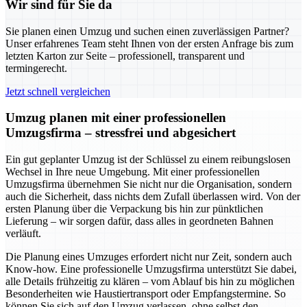
Wir sind für Sie da
Sie planen einen Umzug und suchen einen zuverlässigen Partner?
Unser erfahrenes Team steht Ihnen von der ersten Anfrage bis zum
letzten Karton zur Seite – professionell, transparent und
termingerecht.
Jetzt schnell vergleichen
Umzug planen mit einer professionellen
Umzugsfirma – stressfrei und abgesichert
Ein gut geplanter Umzug ist der Schlüssel zu einem reibungslosen
Wechsel in Ihre neue Umgebung. Mit einer professionellen
Umzugsfirma übernehmen Sie nicht nur die Organisation, sondern
auch die Sicherheit, dass nichts dem Zufall überlassen wird. Von der
ersten Planung über die Verpackung bis hin zur pünktlichen
Lieferung – wir sorgen dafür, dass alles in geordneten Bahnen
verläuft.
Die Planung eines Umzuges erfordert nicht nur Zeit, sondern auch
Know-how. Eine professionelle Umzugsfirma unterstützt Sie dabei,
alle Details frühzeitig zu klären – vom Ablauf bis hin zu möglichen
Besonderheiten wie Haustiertransport oder Empfangstermine. So
können Sie sich auf den Umzug verlassen, ohne selbst den