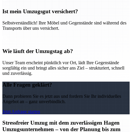
Ist mein Umzugsgut versichert?
Selbstverständlich! Ihre Möbel und Gegenstände sind während des
Transports über uns versichert.
Wie läuft der Umzugstag ab?
Unser Team erscheint pünktlich vor Ort, lädt Ihre Gegenstände
sorgfältig ein und bringt alles sicher ans Ziel – strukturiert, schnell
und zuverlässig.
Alle Fragen geklärt?
Dann probieren Sie es jetzt aus und fordern Sie Ihr individuelles
Angebot an – ganz unverbindlich.
Jetzt Anfrage starten
Stressfreier Umzug mit dem zuverlässigen Hagen
Umzugsunternehmen – von der Planung bis zum