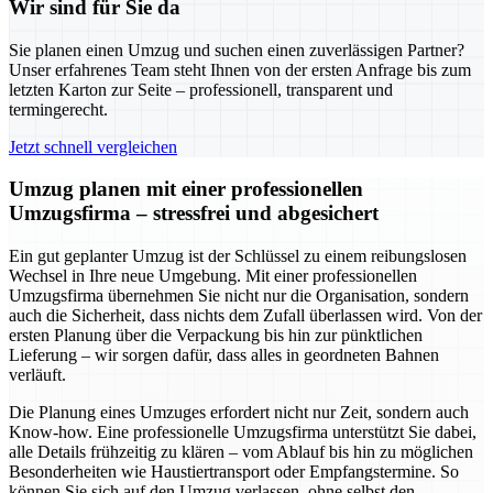
Wir sind für Sie da
Sie planen einen Umzug und suchen einen zuverlässigen Partner?
Unser erfahrenes Team steht Ihnen von der ersten Anfrage bis zum
letzten Karton zur Seite – professionell, transparent und
termingerecht.
Jetzt schnell vergleichen
Umzug planen mit einer professionellen
Umzugsfirma – stressfrei und abgesichert
Ein gut geplanter Umzug ist der Schlüssel zu einem reibungslosen
Wechsel in Ihre neue Umgebung. Mit einer professionellen
Umzugsfirma übernehmen Sie nicht nur die Organisation, sondern
auch die Sicherheit, dass nichts dem Zufall überlassen wird. Von der
ersten Planung über die Verpackung bis hin zur pünktlichen
Lieferung – wir sorgen dafür, dass alles in geordneten Bahnen
verläuft.
Die Planung eines Umzuges erfordert nicht nur Zeit, sondern auch
Know-how. Eine professionelle Umzugsfirma unterstützt Sie dabei,
alle Details frühzeitig zu klären – vom Ablauf bis hin zu möglichen
Besonderheiten wie Haustiertransport oder Empfangstermine. So
können Sie sich auf den Umzug verlassen, ohne selbst den