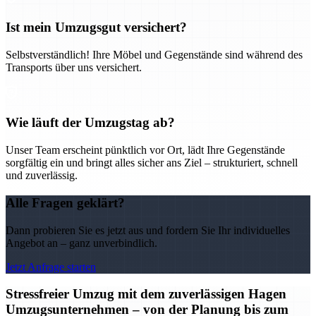
Ist mein Umzugsgut versichert?
Selbstverständlich! Ihre Möbel und Gegenstände sind während des
Transports über uns versichert.
Wie läuft der Umzugstag ab?
Unser Team erscheint pünktlich vor Ort, lädt Ihre Gegenstände
sorgfältig ein und bringt alles sicher ans Ziel – strukturiert, schnell
und zuverlässig.
Alle Fragen geklärt?
Dann probieren Sie es jetzt aus und fordern Sie Ihr individuelles
Angebot an – ganz unverbindlich.
Jetzt Anfrage starten
Stressfreier Umzug mit dem zuverlässigen Hagen
Umzugsunternehmen – von der Planung bis zum