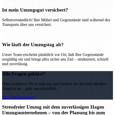
Ist mein Umzugsgut versichert?
Selbstverständlich! Ihre Möbel und Gegenstände sind während des
Transports über uns versichert.
Wie läuft der Umzugstag ab?
Unser Team erscheint pünktlich vor Ort, lädt Ihre Gegenstände
sorgfältig ein und bringt alles sicher ans Ziel – strukturiert, schnell
und zuverlässig.
Alle Fragen geklärt?
Dann probieren Sie es jetzt aus und fordern Sie Ihr individuelles
Angebot an – ganz unverbindlich.
Jetzt Anfrage starten
Stressfreier Umzug mit dem zuverlässigen Hagen
Umzugsunternehmen – von der Planung bis zum