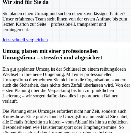
Wir sind für Sie da
Sie planen einen Umzug und suchen einen zuverlässigen Partner?
Unser erfahrenes Team steht Ihnen von der ersten Anfrage bis zum
letzten Karton zur Seite – professionell, transparent und
termingerecht.
Jetzt schnell vergleichen
Umzug planen mit einer professionellen
Umzugsfirma – stressfrei und abgesichert
Ein gut geplanter Umzug ist der Schlüssel zu einem reibungslosen
Wechsel in Ihre neue Umgebung. Mit einer professionellen
Umzugsfirma übernehmen Sie nicht nur die Organisation, sondern
auch die Sicherheit, dass nichts dem Zufall überlassen wird. Von der
ersten Planung über die Verpackung bis hin zur pünktlichen
Lieferung – wir sorgen dafür, dass alles in geordneten Bahnen
verläuft.
Die Planung eines Umzuges erfordert nicht nur Zeit, sondern auch
Know-how. Eine professionelle Umzugsfirma unterstützt Sie dabei,
alle Details frühzeitig zu klären – vom Ablauf bis hin zu möglichen
Besonderheiten wie Haustiertransport oder Empfangstermine. So
können Sie sich auf den Umzug verlassen, ohne selbst den