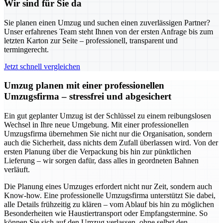
Wir sind für Sie da
Sie planen einen Umzug und suchen einen zuverlässigen Partner?
Unser erfahrenes Team steht Ihnen von der ersten Anfrage bis zum
letzten Karton zur Seite – professionell, transparent und
termingerecht.
Jetzt schnell vergleichen
Umzug planen mit einer professionellen
Umzugsfirma – stressfrei und abgesichert
Ein gut geplanter Umzug ist der Schlüssel zu einem reibungslosen
Wechsel in Ihre neue Umgebung. Mit einer professionellen
Umzugsfirma übernehmen Sie nicht nur die Organisation, sondern
auch die Sicherheit, dass nichts dem Zufall überlassen wird. Von der
ersten Planung über die Verpackung bis hin zur pünktlichen
Lieferung – wir sorgen dafür, dass alles in geordneten Bahnen
verläuft.
Die Planung eines Umzuges erfordert nicht nur Zeit, sondern auch
Know-how. Eine professionelle Umzugsfirma unterstützt Sie dabei,
alle Details frühzeitig zu klären – vom Ablauf bis hin zu möglichen
Besonderheiten wie Haustiertransport oder Empfangstermine. So
können Sie sich auf den Umzug verlassen, ohne selbst den