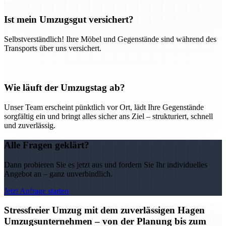
Ist mein Umzugsgut versichert?
Selbstverständlich! Ihre Möbel und Gegenstände sind während des
Transports über uns versichert.
Wie läuft der Umzugstag ab?
Unser Team erscheint pünktlich vor Ort, lädt Ihre Gegenstände
sorgfältig ein und bringt alles sicher ans Ziel – strukturiert, schnell
und zuverlässig.
Alle Fragen geklärt?
Dann probieren Sie es jetzt aus und fordern Sie Ihr individuelles
Angebot an – ganz unverbindlich.
Jetzt Anfrage starten
Stressfreier Umzug mit dem zuverlässigen Hagen
Umzugsunternehmen – von der Planung bis zum