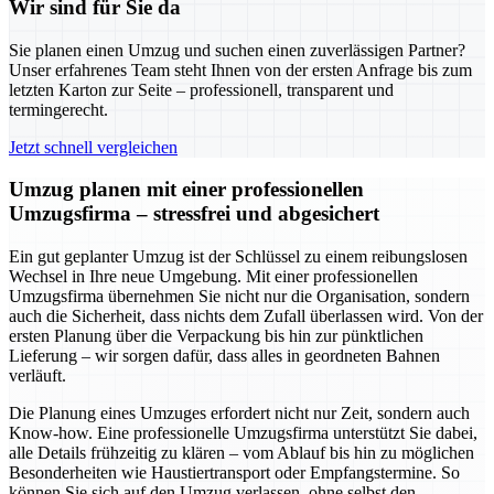
Wir sind für Sie da
Sie planen einen Umzug und suchen einen zuverlässigen Partner?
Unser erfahrenes Team steht Ihnen von der ersten Anfrage bis zum
letzten Karton zur Seite – professionell, transparent und
termingerecht.
Jetzt schnell vergleichen
Umzug planen mit einer professionellen
Umzugsfirma – stressfrei und abgesichert
Ein gut geplanter Umzug ist der Schlüssel zu einem reibungslosen
Wechsel in Ihre neue Umgebung. Mit einer professionellen
Umzugsfirma übernehmen Sie nicht nur die Organisation, sondern
auch die Sicherheit, dass nichts dem Zufall überlassen wird. Von der
ersten Planung über die Verpackung bis hin zur pünktlichen
Lieferung – wir sorgen dafür, dass alles in geordneten Bahnen
verläuft.
Die Planung eines Umzuges erfordert nicht nur Zeit, sondern auch
Know-how. Eine professionelle Umzugsfirma unterstützt Sie dabei,
alle Details frühzeitig zu klären – vom Ablauf bis hin zu möglichen
Besonderheiten wie Haustiertransport oder Empfangstermine. So
können Sie sich auf den Umzug verlassen, ohne selbst den