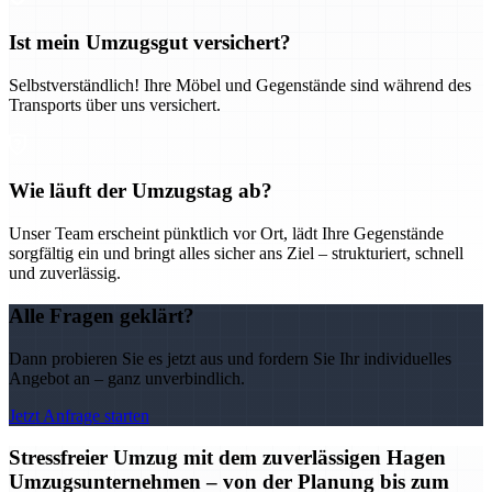
Ist mein Umzugsgut versichert?
Selbstverständlich! Ihre Möbel und Gegenstände sind während des
Transports über uns versichert.
Wie läuft der Umzugstag ab?
Unser Team erscheint pünktlich vor Ort, lädt Ihre Gegenstände
sorgfältig ein und bringt alles sicher ans Ziel – strukturiert, schnell
und zuverlässig.
Alle Fragen geklärt?
Dann probieren Sie es jetzt aus und fordern Sie Ihr individuelles
Angebot an – ganz unverbindlich.
Jetzt Anfrage starten
Stressfreier Umzug mit dem zuverlässigen Hagen
Umzugsunternehmen – von der Planung bis zum