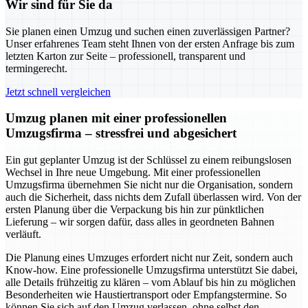
Wir sind für Sie da
Sie planen einen Umzug und suchen einen zuverlässigen Partner?
Unser erfahrenes Team steht Ihnen von der ersten Anfrage bis zum
letzten Karton zur Seite – professionell, transparent und
termingerecht.
Jetzt schnell vergleichen
Umzug planen mit einer professionellen
Umzugsfirma – stressfrei und abgesichert
Ein gut geplanter Umzug ist der Schlüssel zu einem reibungslosen
Wechsel in Ihre neue Umgebung. Mit einer professionellen
Umzugsfirma übernehmen Sie nicht nur die Organisation, sondern
auch die Sicherheit, dass nichts dem Zufall überlassen wird. Von der
ersten Planung über die Verpackung bis hin zur pünktlichen
Lieferung – wir sorgen dafür, dass alles in geordneten Bahnen
verläuft.
Die Planung eines Umzuges erfordert nicht nur Zeit, sondern auch
Know-how. Eine professionelle Umzugsfirma unterstützt Sie dabei,
alle Details frühzeitig zu klären – vom Ablauf bis hin zu möglichen
Besonderheiten wie Haustiertransport oder Empfangstermine. So
können Sie sich auf den Umzug verlassen, ohne selbst den