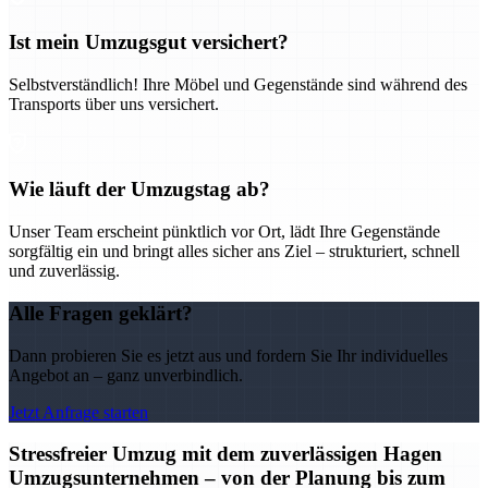
Ist mein Umzugsgut versichert?
Selbstverständlich! Ihre Möbel und Gegenstände sind während des
Transports über uns versichert.
Wie läuft der Umzugstag ab?
Unser Team erscheint pünktlich vor Ort, lädt Ihre Gegenstände
sorgfältig ein und bringt alles sicher ans Ziel – strukturiert, schnell
und zuverlässig.
Alle Fragen geklärt?
Dann probieren Sie es jetzt aus und fordern Sie Ihr individuelles
Angebot an – ganz unverbindlich.
Jetzt Anfrage starten
Stressfreier Umzug mit dem zuverlässigen Hagen
Umzugsunternehmen – von der Planung bis zum