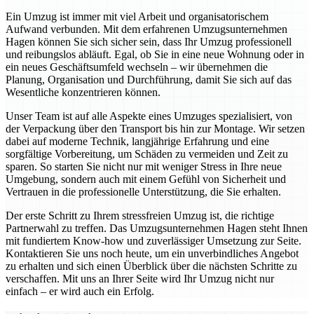
Ein Umzug ist immer mit viel Arbeit und organisatorischem
Aufwand verbunden. Mit dem erfahrenen Umzugsunternehmen
Hagen können Sie sich sicher sein, dass Ihr Umzug professionell
und reibungslos abläuft. Egal, ob Sie in eine neue Wohnung oder in
ein neues Geschäftsumfeld wechseln – wir übernehmen die
Planung, Organisation und Durchführung, damit Sie sich auf das
Wesentliche konzentrieren können.
Unser Team ist auf alle Aspekte eines Umzuges spezialisiert, von
der Verpackung über den Transport bis hin zur Montage. Wir setzen
dabei auf moderne Technik, langjährige Erfahrung und eine
sorgfältige Vorbereitung, um Schäden zu vermeiden und Zeit zu
sparen. So starten Sie nicht nur mit weniger Stress in Ihre neue
Umgebung, sondern auch mit einem Gefühl von Sicherheit und
Vertrauen in die professionelle Unterstützung, die Sie erhalten.
Der erste Schritt zu Ihrem stressfreien Umzug ist, die richtige
Partnerwahl zu treffen. Das Umzugsunternehmen Hagen steht Ihnen
mit fundiertem Know-how und zuverlässiger Umsetzung zur Seite.
Kontaktieren Sie uns noch heute, um ein unverbindliches Angebot
zu erhalten und sich einen Überblick über die nächsten Schritte zu
verschaffen. Mit uns an Ihrer Seite wird Ihr Umzug nicht nur
einfach – er wird auch ein Erfolg.