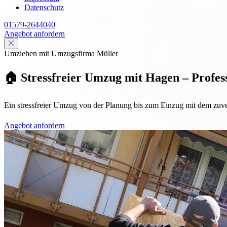
Datenschutz
01579-2644040
Angebot anfordern
Umziehen mit Umzugsfirma Müller
🏠 Stressfreier Umzug mit Hagen – Profes
Ein stressfreier Umzug von der Planung bis zum Einzug mit dem zuv
Angebot anfordern