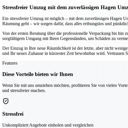
Stressfreier Umzug mit dem zuverlässigen Hagen Um
Ein stressfreier Umzug ist möglich – mit dem zuverlässigen Hagen U
Räumung geht – wir sorgen dafür, dass alles reibungslos und pünktli
Von der ersten Beratung über die professionelle Verpackung bis hin 
sorgfältigem Umgang mit Ihren Gegenständen, um Schäden zu vermeide
Der Einzug in Ihre neue Räumlichkeit ist der letzte, aber nicht weni
und Ihr neues Zuhause in kürzester Zeit bewohnbar wird. Vertrauen Sie
Features
Diese Vorteile bieten wir Ihnen
Wenn Sie mit uns umziehen möchten, profitieren Sie von vielen Vorte
und stressfreier machen.
Stressfrei
Unkompliziert Angebote einholen und vergleichen