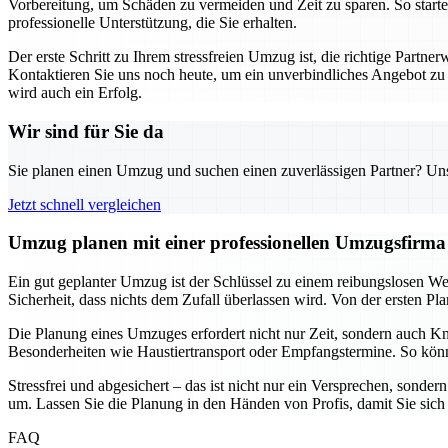
Vorbereitung, um Schäden zu vermeiden und Zeit zu sparen. So starte
professionelle Unterstützung, die Sie erhalten.
Der erste Schritt zu Ihrem stressfreien Umzug ist, die richtige Par
Kontaktieren Sie uns noch heute, um ein unverbindliches Angebot zu e
wird auch ein Erfolg.
Wir sind für Sie da
Sie planen einen Umzug und suchen einen zuverlässigen Partner? Unser
Jetzt schnell vergleichen
Umzug planen mit einer professionellen Umzugsfirma –
Ein gut geplanter Umzug ist der Schlüssel zu einem reibungslosen W
Sicherheit, dass nichts dem Zufall überlassen wird. Von der ersten Pl
Die Planung eines Umzuges erfordert nicht nur Zeit, sondern auch Kno
Besonderheiten wie Haustiertransport oder Empfangstermine. So könn
Stressfrei und abgesichert – das ist nicht nur ein Versprechen, sonder
um. Lassen Sie die Planung in den Händen von Profis, damit Sie si
FAQ