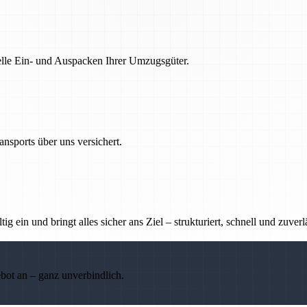
nelle Ein- und Auspacken Ihrer Umzugsgüter.
nsports über uns versichert.
g ein und bringt alles sicher ans Ziel – strukturiert, schnell und zuverl
ebot an – ganz unverbindlich.