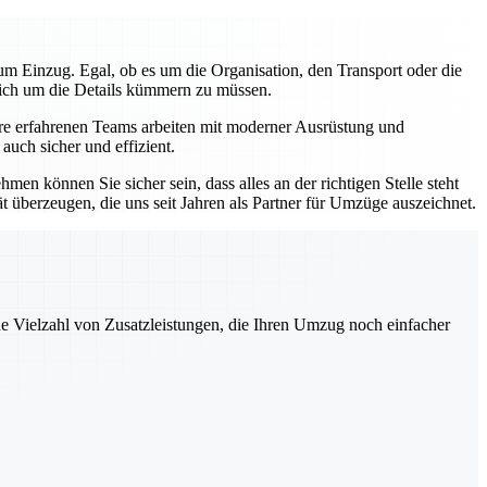
m Einzug. Egal, ob es um die Organisation, den Transport oder die
 sich um die Details kümmern zu müssen.
sere erfahrenen Teams arbeiten mit moderner Ausrüstung und
uch sicher und effizient.
en können Sie sicher sein, dass alles an der richtigen Stelle steht
ät überzeugen, die uns seit Jahren als Partner für Umzüge auszeichnet.
ne Vielzahl von Zusatzleistungen, die Ihren Umzug noch einfacher