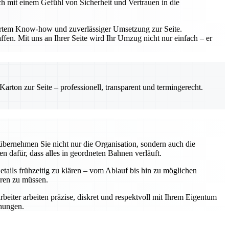
h mit einem Gefühl von Sicherheit und Vertrauen in die
diertem Know-how und zuverlässiger Umsetzung zur Seite.
fen. Mit uns an Ihrer Seite wird Ihr Umzug nicht nur einfach – er
rton zur Seite – professionell, transparent und termingerecht.
übernehmen Sie nicht nur die Organisation, sondern auch die
n dafür, dass alles in geordneten Bahnen verläuft.
tails frühzeitig zu klären – vom Ablauf bis hin zu möglichen
eren zu müssen.
rbeiter arbeiten präzise, diskret und respektvoll mit Ihrem Eigentum
chungen.