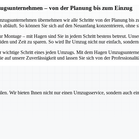
zugsunternehmen – von der Planung bis zum Einzug
mzugsunternehmen übernehmen wir alle Schritte von der Planung bis zu
ch abläuft. So können Sie sich auf den Neuanfang konzentrieren, ohne
zur Montage – mit Hagen sind Sie in jedem Schritt bestens betreut. Un
n und Zeit zu sparen. So wird Ihr Umzug nicht nur einfach, sondern a
ger wichtige Schritt eines jeden Umzugs. Mit dem Hagen Umzugsunternehm
 auf unsere Zuverlässigkeit und lassen Sie sich von der Professionalit
ilen. Wir bieten Ihnen nicht nur einen Umzugsservice, sondern auch ei