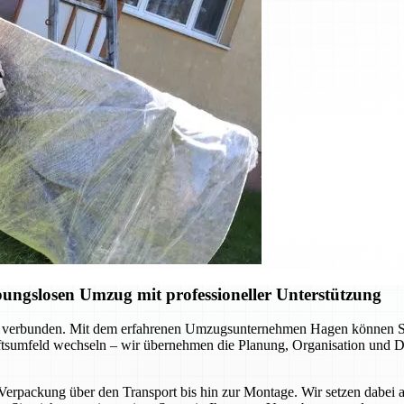
ungslosen Umzug mit professioneller Unterstützung
 verbunden. Mit dem erfahrenen Umzugsunternehmen Hagen können Sie s
äftsumfeld wechseln – wir übernehmen die Planung, Organisation und Du
 Verpackung über den Transport bis hin zur Montage. Wir setzen dabei 