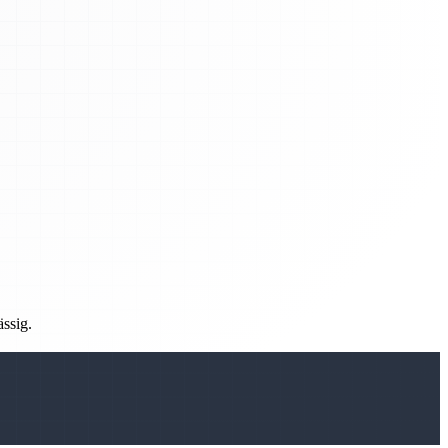
ässig.