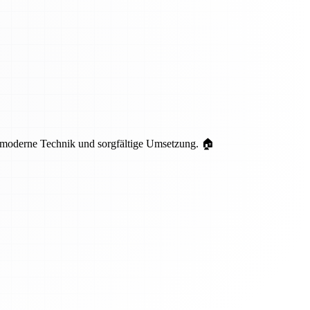
 moderne Technik und sorgfältige Umsetzung. 🏠