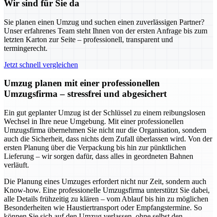
Wir sind für Sie da
Sie planen einen Umzug und suchen einen zuverlässigen Partner?
Unser erfahrenes Team steht Ihnen von der ersten Anfrage bis zum
letzten Karton zur Seite – professionell, transparent und
termingerecht.
Jetzt schnell vergleichen
Umzug planen mit einer professionellen
Umzugsfirma – stressfrei und abgesichert
Ein gut geplanter Umzug ist der Schlüssel zu einem reibungslosen
Wechsel in Ihre neue Umgebung. Mit einer professionellen
Umzugsfirma übernehmen Sie nicht nur die Organisation, sondern
auch die Sicherheit, dass nichts dem Zufall überlassen wird. Von der
ersten Planung über die Verpackung bis hin zur pünktlichen
Lieferung – wir sorgen dafür, dass alles in geordneten Bahnen
verläuft.
Die Planung eines Umzuges erfordert nicht nur Zeit, sondern auch
Know-how. Eine professionelle Umzugsfirma unterstützt Sie dabei,
alle Details frühzeitig zu klären – vom Ablauf bis hin zu möglichen
Besonderheiten wie Haustiertransport oder Empfangstermine. So
können Sie sich auf den Umzug verlassen, ohne selbst den