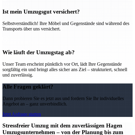
Ist mein Umzugsgut versichert?
Selbstverständlich! Ihre Möbel und Gegenstände sind während des
Transports über uns versichert.
Wie läuft der Umzugstag ab?
Unser Team erscheint pünktlich vor Ort, lädt Ihre Gegenstände
sorgfältig ein und bringt alles sicher ans Ziel – strukturiert, schnell
und zuverlässig.
Alle Fragen geklärt?
Dann probieren Sie es jetzt aus und fordern Sie Ihr individuelles
Angebot an – ganz unverbindlich.
Jetzt Anfrage starten
Stressfreier Umzug mit dem zuverlässigen Hagen
Umzugsunternehmen – von der Planung bis zum